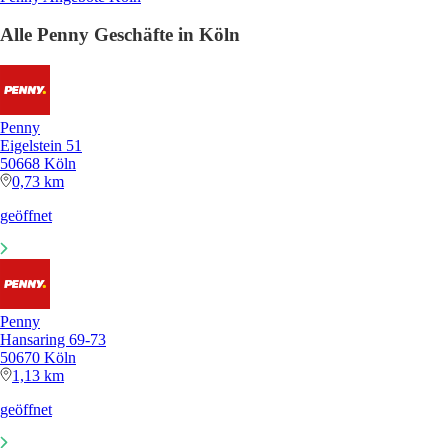
Alle Penny Geschäfte in Köln
Penny
Eigelstein 51
50668 Köln
0,73 km
geöffnet
Penny
Hansaring 69-73
50670 Köln
1,13 km
geöffnet