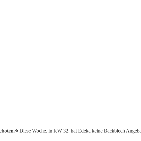
eboten.⭐️
Diese Woche, in KW 32, hat Edeka keine Backblech Angebo