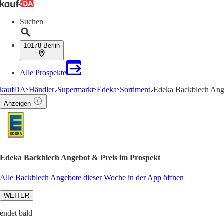
Suchen
10178 Berlin
Alle Prospekte
kaufDA
Händler
Supermarkt
Edeka
Sortiment
Edeka Backblech Ang
Anzeigen
Edeka Backblech Angebot & Preis im Prospekt
Alle Backblech Angebote dieser Woche in der App öffnen
WEITER
endet bald