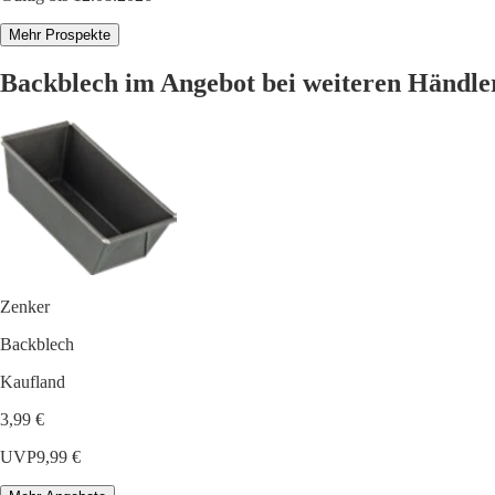
Mehr Prospekte
Backblech im Angebot bei weiteren Händle
Zenker
Backblech
Kaufland
3,99 €
UVP
9,99 €