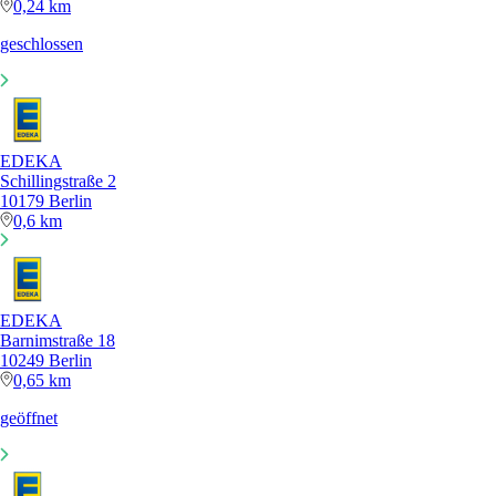
0,24 km
geschlossen
EDEKA
Schillingstraße 2
10179 Berlin
0,6 km
EDEKA
Barnimstraße 18
10249 Berlin
0,65 km
geöffnet