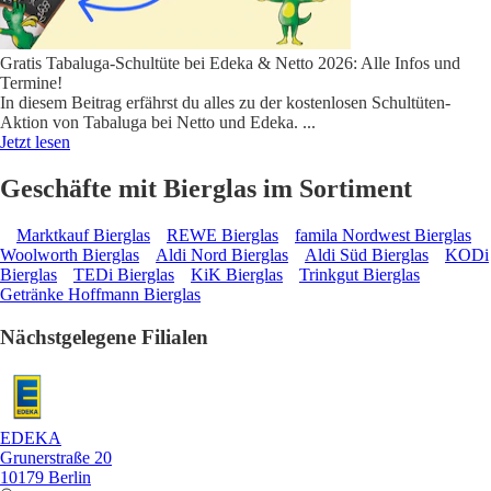
Gratis Tabaluga-Schultüte bei Edeka & Netto 2026: Alle Infos und
Termine!
In diesem Beitrag erfährst du alles zu der kostenlosen Schultüten-
Aktion von Tabaluga bei Netto und Edeka.
...
Jetzt lesen
Geschäfte mit Bierglas im Sortiment
Marktkauf Bierglas
REWE Bierglas
famila Nordwest Bierglas
Woolworth Bierglas
Aldi Nord Bierglas
Aldi Süd Bierglas
KODi
Bierglas
TEDi Bierglas
KiK Bierglas
Trinkgut Bierglas
Getränke Hoffmann Bierglas
Nächstgelegene Filialen
EDEKA
Grunerstraße 20
10179 Berlin