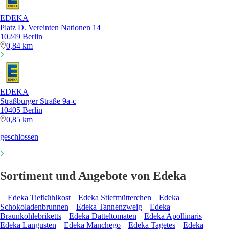
EDEKA
Platz D. Vereinten Nationen 14
10249 Berlin
0,84 km
EDEKA
Straßburger Straße 9a-c
10405 Berlin
0,85 km
geschlossen
Sortiment und Angebote von Edeka
Edeka Tiefkühlkost
Edeka Stiefmütterchen
Edeka
Schokoladenbrunnen
Edeka Tannenzweig
Edeka
Braunkohlebriketts
Edeka Datteltomaten
Edeka Apollinaris
Edeka Langusten
Edeka Manchego
Edeka Tagetes
Edeka