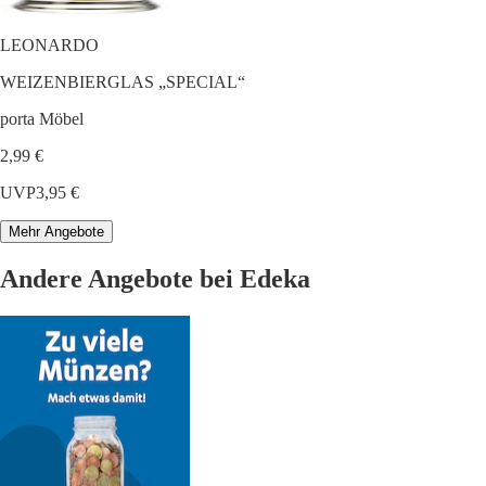
LEONARDO
WEIZENBIERGLAS „SPECIAL“
porta Möbel
2,99 €
UVP
3,95 €
Mehr Angebote
Andere Angebote bei Edeka