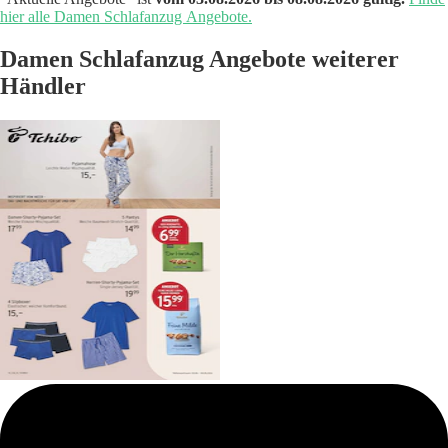
hier alle Damen Schlafanzug Angebote.
Damen Schlafanzug Angebote weiterer
Händler