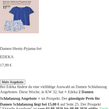
Damen-Shorty-Pyjama-Set
EDEKA
17,99 €
Mehr Angebote
Bei Edeka findest du eine vielfältige Auswahl an Damen Schlafanzug
Angeboten. Diese Woche, in KW 32, hat ⭐️ Edeka
2 Damen
Schlafanzug Angebote
⭐️ im Prospekt. Der
günstigste Preis für
Damen Schlafanzug liegt bei 15,00 €
auf Seite 25. Der Prospekt
"Aktuelle Angebote" ist
vom 03.08.2026 bis 08.08.2026 gültig.
Finde