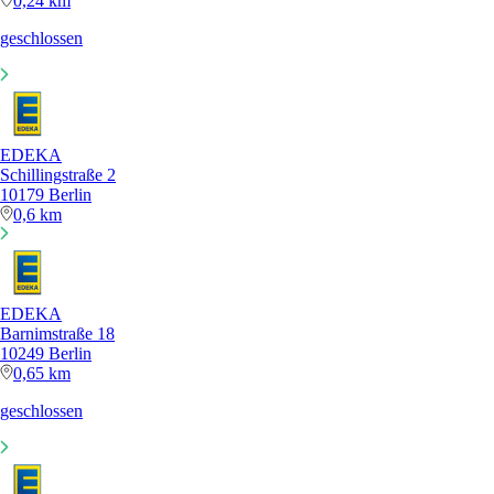
0,24 km
geschlossen
EDEKA
Schillingstraße 2
10179 Berlin
0,6 km
EDEKA
Barnimstraße 18
10249 Berlin
0,65 km
geschlossen