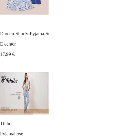
Damen-Shorty-Pyjama-Set
E center
17,99 €
Thibo
Pyjamahose