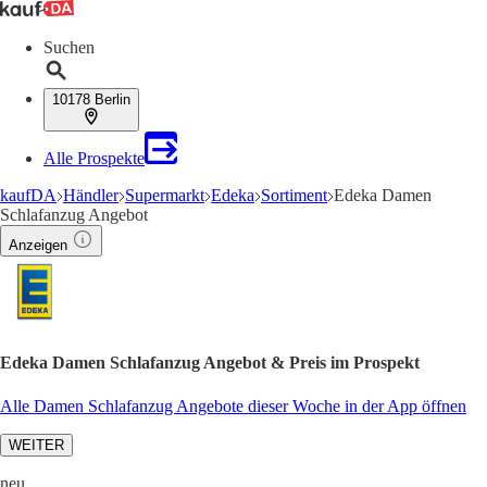
Suchen
10178 Berlin
Alle Prospekte
kaufDA
Händler
Supermarkt
Edeka
Sortiment
Edeka Damen
Schlafanzug Angebot
Anzeigen
Edeka Damen Schlafanzug Angebot & Preis im Prospekt
Alle Damen Schlafanzug Angebote dieser Woche in der App öffnen
WEITER
neu