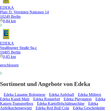
EDEKA
Platz D. Vereinten Nationen 14
10249 Berlin
0,84 km
EDEKA
Straßburger Straße 9a-c
10405 Berlin
0,85 km
geschlossen
Sortiment und Angebote von Edeka
Edeka Lasagne Bolognese
Edeka Apfelsaft
Edeka Möhren
Edeka Kandi Malz
Edeka Roquefort
Edeka Playstation
Edeka
Katzen-Transportbox
Edeka Kartoffelschälmaschine
Edeka
Apfelkuchengewürz
Edeka Red Bull Cola
Edeka Geschenktüte