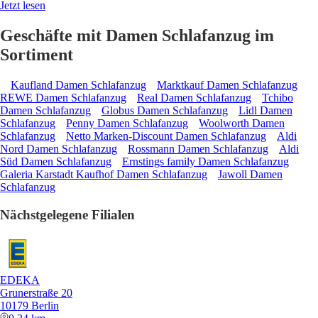
Jetzt lesen
Geschäfte mit Damen Schlafanzug im
Sortiment
Kaufland Damen Schlafanzug
Marktkauf Damen Schlafanzug
REWE Damen Schlafanzug
Real Damen Schlafanzug
Tchibo
Damen Schlafanzug
Globus Damen Schlafanzug
Lidl Damen
Schlafanzug
Penny Damen Schlafanzug
Woolworth Damen
Schlafanzug
Netto Marken-Discount Damen Schlafanzug
Aldi
Nord Damen Schlafanzug
Rossmann Damen Schlafanzug
Aldi
Süd Damen Schlafanzug
Ernstings family Damen Schlafanzug
Galeria Karstadt Kaufhof Damen Schlafanzug
Jawoll Damen
Schlafanzug
Nächstgelegene Filialen
EDEKA
Grunerstraße 20
10179 Berlin