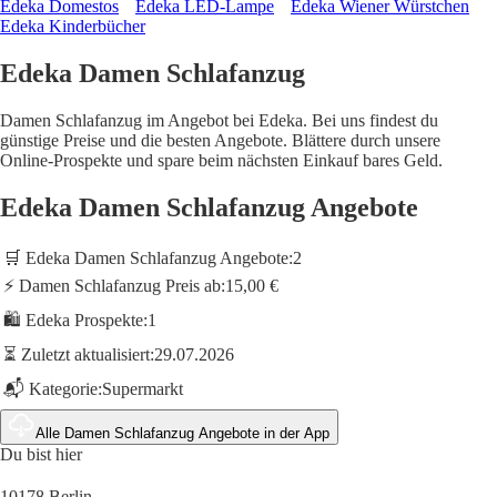
Edeka Domestos
Edeka LED-Lampe
Edeka Wiener Würstchen
Edeka Kinderbücher
Edeka Damen Schlafanzug
Damen Schlafanzug im Angebot bei Edeka. Bei uns findest du
günstige Preise und die besten Angebote. Blättere durch unsere
Online-Prospekte und spare beim nächsten Einkauf bares Geld.
Edeka Damen Schlafanzug Angebote
🛒 Edeka Damen Schlafanzug Angebote:
2
⚡ Damen Schlafanzug Preis ab:
15,00 €
🛍️ Edeka Prospekte:
1
⏳ Zuletzt aktualisiert:
29.07.2026
📬 Kategorie:
Supermarkt
Alle Damen Schlafanzug Angebote in der App
Du bist hier
10178 Berlin