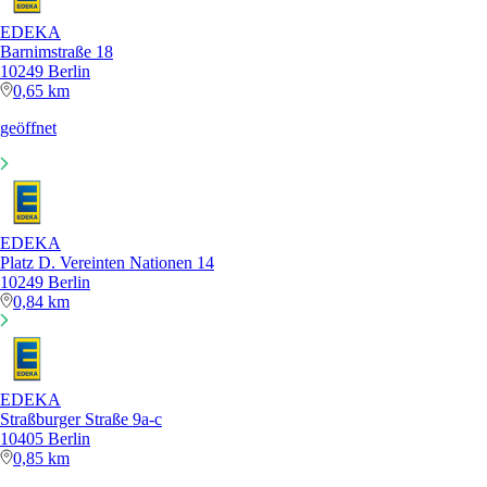
EDEKA
Barnimstraße 18
10249 Berlin
0,65 km
geöffnet
EDEKA
Platz D. Vereinten Nationen 14
10249 Berlin
0,84 km
EDEKA
Straßburger Straße 9a-c
10405 Berlin
0,85 km