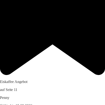
Eiskaffee Angebot
auf Seite 11
Penny