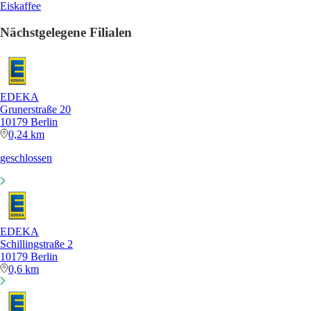
Eiskaffee
Nächstgelegene Filialen
EDEKA
Grunerstraße 20
10179 Berlin
0,24 km
geschlossen
EDEKA
Schillingstraße 2
10179 Berlin
0,6 km