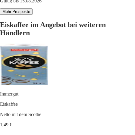
Gültig bis 15.08.2026
Mehr Prospekte
Eiskaffee im Angebot bei weiteren
Händlern
Immergut
Eiskaffee
Netto mit dem Scottie
1,49 €