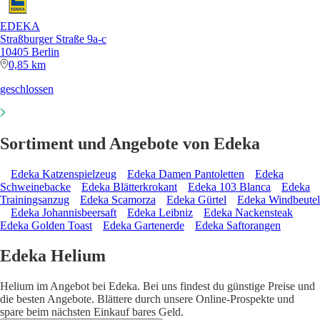
EDEKA
Straßburger Straße 9a-c
10405 Berlin
0,85 km
geschlossen
Sortiment und Angebote von Edeka
Edeka Katzenspielzeug
Edeka Damen Pantoletten
Edeka
Schweinebacke
Edeka Blätterkrokant
Edeka 103 Blanca
Edeka
Trainingsanzug
Edeka Scamorza
Edeka Gürtel
Edeka Windbeutel
Edeka Johannisbeersaft
Edeka Leibniz
Edeka Nackensteak
Edeka Golden Toast
Edeka Gartenerde
Edeka Saftorangen
Edeka Helium
Helium im Angebot bei Edeka. Bei uns findest du günstige Preise und
die besten Angebote. Blättere durch unsere Online-Prospekte und
spare beim nächsten Einkauf bares Geld.