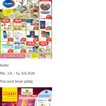
budni
Mo. 3.8. - Sa. 8.8.2026
Nur noch heute gültig