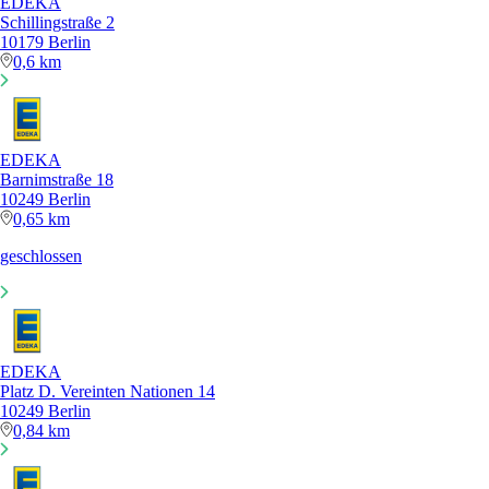
EDEKA
Schillingstraße 2
10179 Berlin
0,6 km
EDEKA
Barnimstraße 18
10249 Berlin
0,65 km
geschlossen
EDEKA
Platz D. Vereinten Nationen 14
10249 Berlin
0,84 km