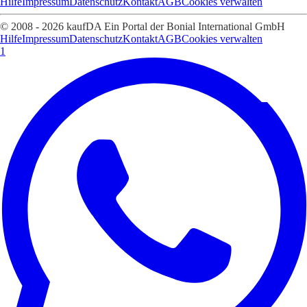
Hilfe
Impressum
Datenschutz
Kontakt
AGB
Cookies verwalten
© 2008 - 2026 kaufDA Ein Portal der Bonial International GmbH
Hilfe
Impressum
Datenschutz
Kontakt
AGB
Cookies verwalten
1