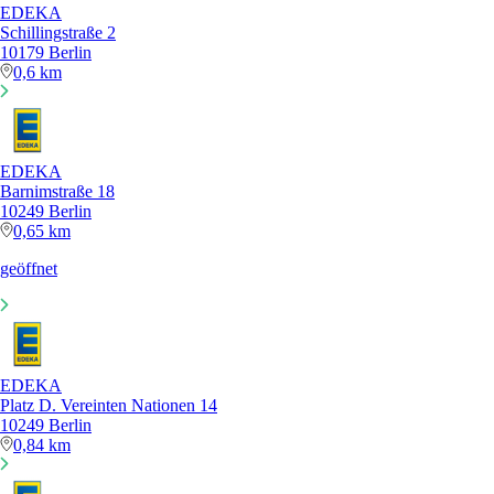
EDEKA
Schillingstraße 2
10179 Berlin
0,6 km
EDEKA
Barnimstraße 18
10249 Berlin
0,65 km
geöffnet
EDEKA
Platz D. Vereinten Nationen 14
10249 Berlin
0,84 km