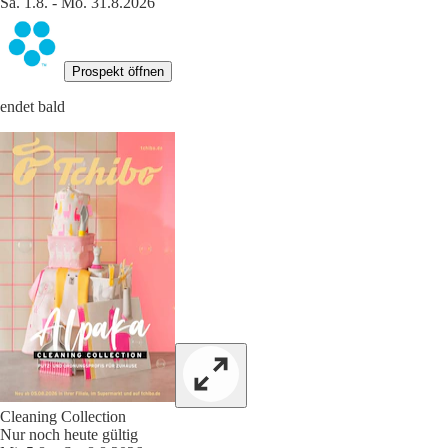
Sa. 1.8. - Mo. 31.8.2026
Prospekt öffnen
endet bald
Cleaning Collection
Nur noch heute gültig