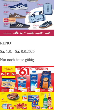
RENO
Sa. 1.8. - Sa. 8.8.2026
Nur noch heute gültig