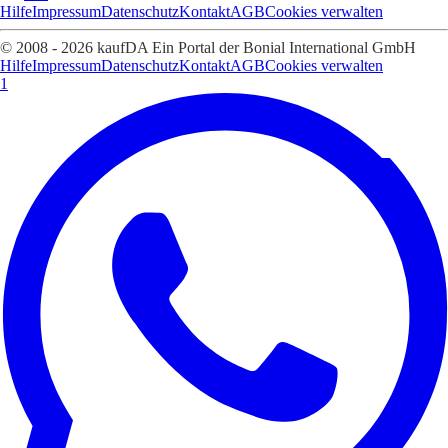
Hilfe
Impressum
Datenschutz
Kontakt
AGB
Cookies verwalten
© 2008 - 2026 kaufDA Ein Portal der Bonial International GmbH
Hilfe
Impressum
Datenschutz
Kontakt
AGB
Cookies verwalten
1