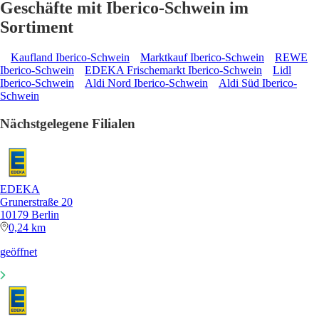
Geschäfte mit Iberico-Schwein im
Sortiment
Kaufland Iberico-Schwein
Marktkauf Iberico-Schwein
REWE
Iberico-Schwein
EDEKA Frischemarkt Iberico-Schwein
Lidl
Iberico-Schwein
Aldi Nord Iberico-Schwein
Aldi Süd Iberico-
Schwein
Nächstgelegene Filialen
EDEKA
Grunerstraße 20
10179 Berlin
0,24 km
geöffnet