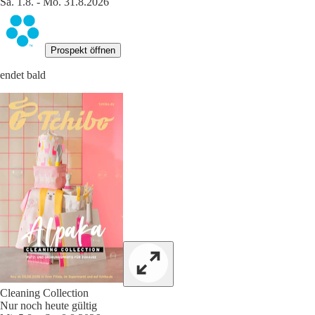
Sa. 1.8. - Mo. 31.8.2026
Prospekt öffnen
endet bald
Cleaning Collection
Nur noch heute gültig