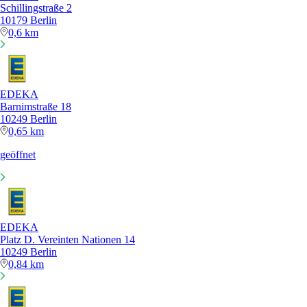
Schillingstraße 2
10179 Berlin
0,6 km
EDEKA
Barnimstraße 18
10249 Berlin
0,65 km
geöffnet
EDEKA
Platz D. Vereinten Nationen 14
10249 Berlin
0,84 km