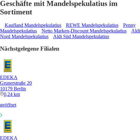
Geschäfte mit Mandelspekulatius im
Sortiment
Kaufland Mandelspekulatius
REWE Mandelspekulatius
Penny
Mandelspekulatius
Netto Marken-Discount Mandelspekulatius
Aldi
Nord Mandelspekulatius
Aldi Süd Mandelspekulatius
Nächstgelegene Filialen
EDEKA
Grunerstraße 20
10179 Berlin
0,24 km
geöffnet
EDEKA