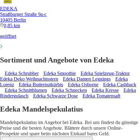
EDEKA
Straßburger Straße 9a-c
10405 Berlin
0,85 km
geöffnet
Sortiment und Angebote von Edeka
Edeka Schrubber
Edeka Smoothie
Edeka Spielzeug-Traktor
Edeka Deko Weihnachtsstern
Edeka Damen Leggings
Edeka
Lorenz
Edeka Butternutkürbis
Edeka Osborne
Edeka Cashback
Edeka Schnittblumen
Edeka Schnecken
Edeka Kresse
Edeka
Rindergulasch
Edeka Schwarze Dose
Edeka Tomatensaft
Edeka Mandelspekulatius
Mandelspekulatius im Angebot bei Edeka. Bei uns findest du günstige
Preise und die besten Angebote. Blättere durch unsere Online-
Prospekte und spare beim nächsten Einkauf bares Geld.