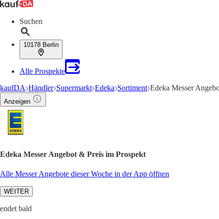
Suchen
10178 Berlin
Alle Prospekte
kaufDA
Händler
Supermarkt
Edeka
Sortiment
Edeka Messer Angebo
Anzeigen
Edeka Messer Angebot & Preis im Prospekt
Alle Messer Angebote dieser Woche in der App öffnen
WEITER
endet bald