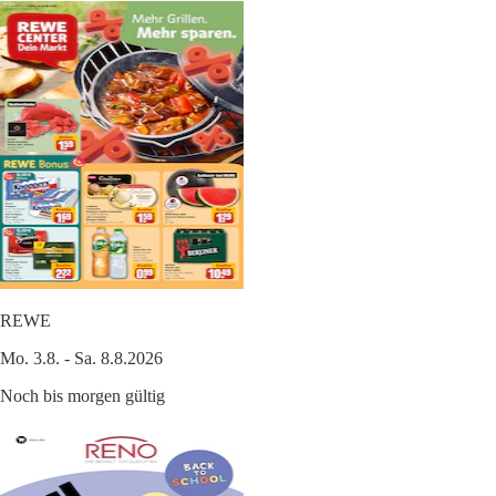
REWE
Mo. 3.8. - Sa. 8.8.2026
Noch bis morgen gültig