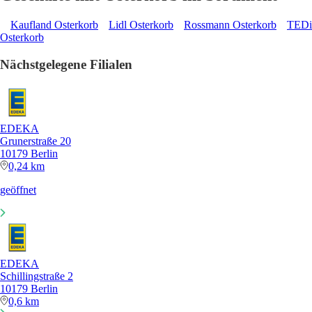
Kaufland Osterkorb
Lidl Osterkorb
Rossmann Osterkorb
TEDi
Osterkorb
Nächstgelegene Filialen
EDEKA
Grunerstraße 20
10179 Berlin
0,24 km
geöffnet
EDEKA
Schillingstraße 2
10179 Berlin
0,6 km