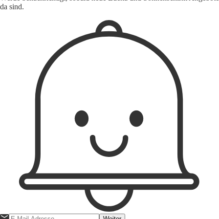
da sind.
Weiter