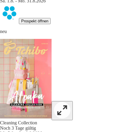
Sa. 1.8. - Mo. 31.8.2026
Prospekt öffnen
neu
Cleaning Collection
Noch 3 Tage gültig