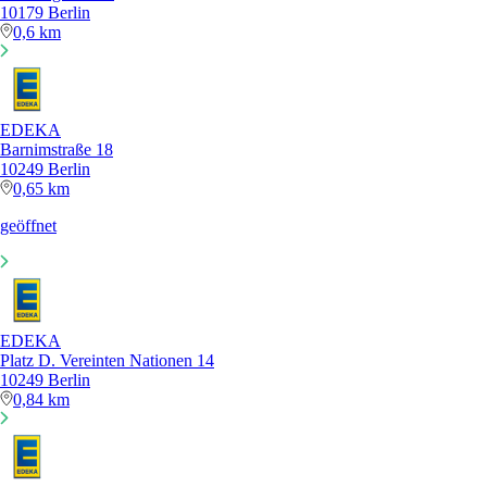
10179 Berlin
0,6 km
EDEKA
Barnimstraße 18
10249 Berlin
0,65 km
geöffnet
EDEKA
Platz D. Vereinten Nationen 14
10249 Berlin
0,84 km