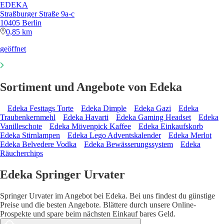
EDEKA
Straßburger Straße 9a-c
10405 Berlin
0,85 km
geöffnet
Sortiment und Angebote von Edeka
Edeka Festtags Torte
Edeka Dimple
Edeka Gazi
Edeka
Traubenkernmehl
Edeka Havarti
Edeka Gaming Headset
Edeka
Vanilleschote
Edeka Mövenpick Kaffee
Edeka Einkaufskorb
Edeka Stirnlampen
Edeka Lego Adventskalender
Edeka Merlot
Edeka Belvedere Vodka
Edeka Bewässerungssystem
Edeka
Räucherchips
Edeka Springer Urvater
Springer Urvater im Angebot bei Edeka. Bei uns findest du günstige
Preise und die besten Angebote. Blättere durch unsere Online-
Prospekte und spare beim nächsten Einkauf bares Geld.