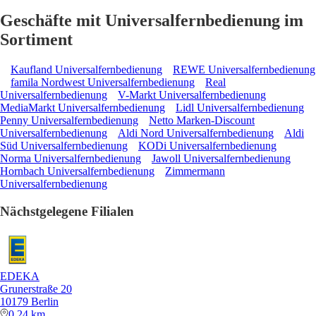
Geschäfte mit Universalfernbedienung im
Sortiment
Kaufland Universalfernbedienung
REWE Universalfernbedienung
famila Nordwest Universalfernbedienung
Real
Universalfernbedienung
V-Markt Universalfernbedienung
MediaMarkt Universalfernbedienung
Lidl Universalfernbedienung
Penny Universalfernbedienung
Netto Marken-Discount
Universalfernbedienung
Aldi Nord Universalfernbedienung
Aldi
Süd Universalfernbedienung
KODi Universalfernbedienung
Norma Universalfernbedienung
Jawoll Universalfernbedienung
Hornbach Universalfernbedienung
Zimmermann
Universalfernbedienung
Nächstgelegene Filialen
EDEKA
Grunerstraße 20
10179 Berlin
0,24 km