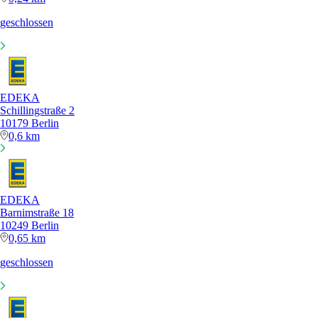
geschlossen
EDEKA
Schillingstraße 2
10179 Berlin
0,6 km
EDEKA
Barnimstraße 18
10249 Berlin
0,65 km
geschlossen