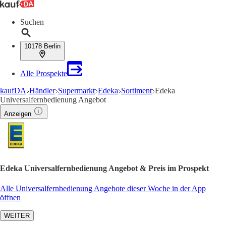
Suchen
10178 Berlin
Alle Prospekte
kaufDA
Händler
Supermarkt
Edeka
Sortiment
Edeka
Universalfernbedienung Angebot
Anzeigen
Edeka Universalfernbedienung Angebot & Preis im Prospekt
Alle Universalfernbedienung Angebote dieser Woche in der App
öffnen
WEITER