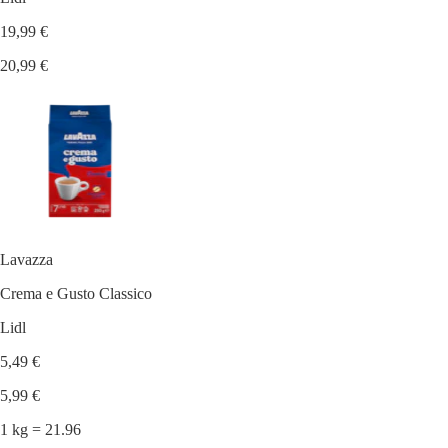
19,99 €
20,99 €
Lavazza
Crema e Gusto Classico
Lidl
5,49 €
5,99 €
1 kg = 21.96