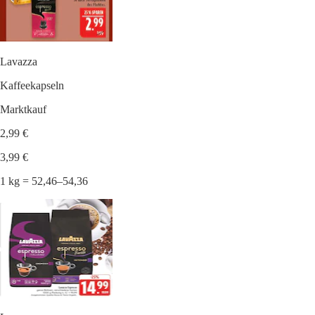
Lavazza
Kaffeekapseln
Marktkauf
2,99 €
3,99 €
1 kg = 52,46–54,36