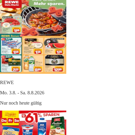
REWE
Mo. 3.8. - Sa. 8.8.2026
Nur noch heute gültig