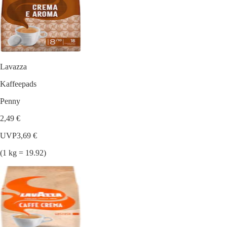
Lavazza
Kaffeepads
Penny
2,49 €
UVP
3,69 €
(1 kg = 19.92)