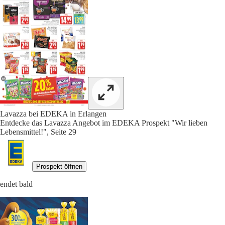
Lavazza bei EDEKA in Erlangen
Entdecke das Lavazza Angebot im EDEKA Prospekt "Wir lieben
Lebensmittel!", Seite 29
Prospekt öffnen
endet bald