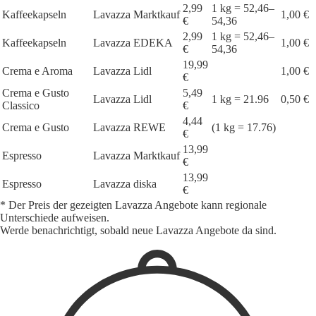
2,99
1 kg = 52,46–
Kaffeekapseln
Lavazza
Marktkauf
1,00 €
€
54,36
2,99
1 kg = 52,46–
Kaffeekapseln
Lavazza
EDEKA
1,00 €
€
54,36
19,99
Crema e Aroma
Lavazza
Lidl
1,00 €
€
Crema e Gusto
5,49
Lavazza
Lidl
1 kg = 21.96
0,50 €
Classico
€
4,44
Crema e Gusto
Lavazza
REWE
(1 kg = 17.76)
€
13,99
Espresso
Lavazza
Marktkauf
€
13,99
Espresso
Lavazza
diska
€
* Der Preis der gezeigten Lavazza Angebote kann regionale
Unterschiede aufweisen.
Werde benachrichtigt, sobald neue Lavazza Angebote da sind.
1