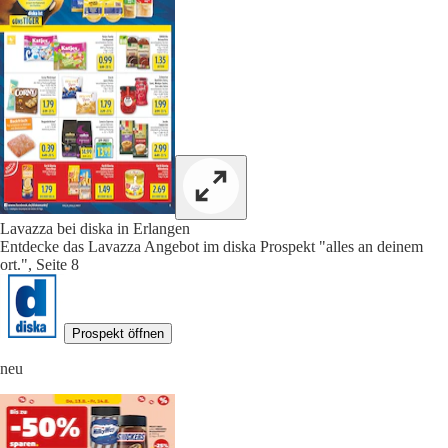
Lavazza bei diska in Erlangen
Entdecke das Lavazza Angebot im diska Prospekt "alles an deinem
ort.", Seite 8
Prospekt öffnen
neu