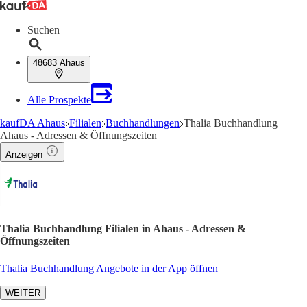
Suchen
48683 Ahaus
Alle Prospekte
kaufDA Ahaus
Filialen
Buchhandlungen
Thalia Buchhandlung
Ahaus - Adressen & Öffnungszeiten
Anzeigen
Thalia Buchhandlung Filialen in Ahaus - Adressen &
Öffnungszeiten
Thalia Buchhandlung Angebote in der App öffnen
WEITER