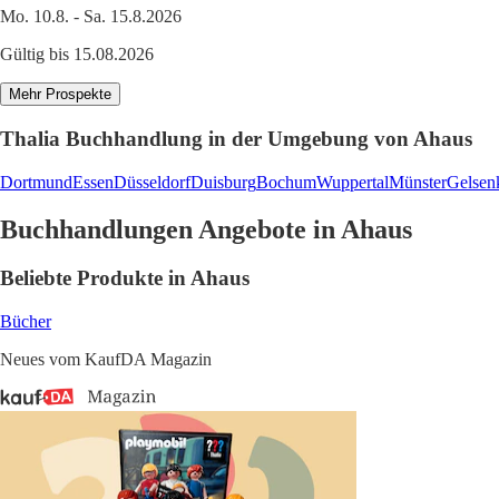
Mo. 10.8. - Sa. 15.8.2026
Gültig bis 15.08.2026
Mehr Prospekte
Thalia Buchhandlung in der Umgebung von Ahaus
Dortmund
Essen
Düsseldorf
Duisburg
Bochum
Wuppertal
Münster
Gelsen
Buchhandlungen Angebote in Ahaus
Beliebte Produkte in Ahaus
Bücher
Neues vom KaufDA Magazin