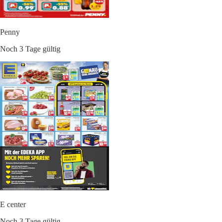
Penny
Noch 3 Tage gültig
E center
Noch 3 Tage gültig