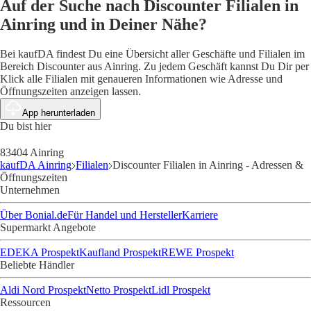
Auf der Suche nach Discounter Filialen in
Ainring und in Deiner Nähe?
Bei kaufDA findest Du eine Übersicht aller Geschäfte und Filialen im
Bereich Discounter aus Ainring. Zu jedem Geschäft kannst Du Dir per
Klick alle Filialen mit genaueren Informationen wie Adresse und
Öffnungszeiten anzeigen lassen.
App herunterladen
Du bist hier
83404 Ainring
kaufDA Ainring
Filialen
Discounter Filialen in Ainring - Adressen &
Öffnungszeiten
Unternehmen
Über Bonial.de
Für Handel und Hersteller
Karriere
Supermarkt Angebote
EDEKA Prospekt
Kaufland Prospekt
REWE Prospekt
Beliebte Händler
Aldi Nord Prospekt
Netto Prospekt
Lidl Prospekt
Ressourcen