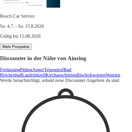
Bosch Car Service
Sa. 4.7. - Sa. 15.8.2026
Gültig bis 15.08.2026
Mehr Prospekte
Discounter in der Nähe von Ainring
Freilassing
Piding
Anger
Teisendorf
Bad
Reichenhall
Laufen
Inzell
Kirchanschöring
Bischofswiesen
Waging
Werde benachrichtigt, sobald neue Discounter Angebote da sind.