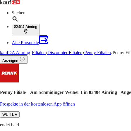
Suchen
83404 Ainring
Alle Prospekte
kaufDA Ainring
Filialen
Discounter Filialen
Penny Filialen
Penny Fil
Anzeigen
Penny Filiale – Am Schmidinger Weiher 1 in 83404 Ainring - Ang
Prospekte in der kostenlosen App öffnen
WEITER
endet bald