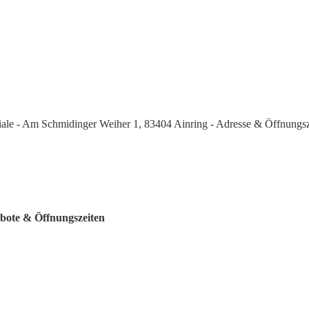
iale - Am Schmidinger Weiher 1, 83404 Ainring - Adresse & Öffnungsz
ebote & Öffnungszeiten