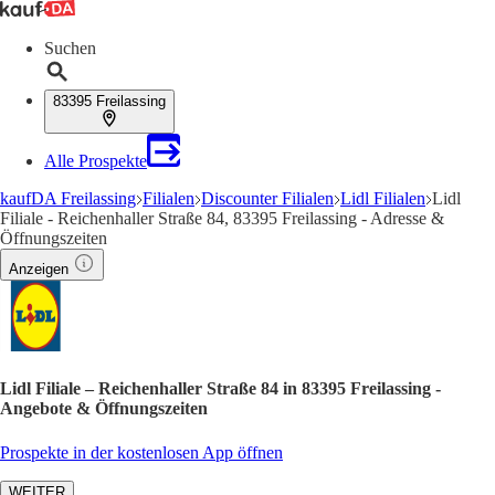
Suchen
83395 Freilassing
Alle Prospekte
kaufDA Freilassing
Filialen
Discounter Filialen
Lidl Filialen
Lidl
Filiale - Reichenhaller Straße 84, 83395 Freilassing - Adresse &
Öffnungszeiten
Anzeigen
Lidl Filiale – Reichenhaller Straße 84 in 83395 Freilassing -
Angebote & Öffnungszeiten
Prospekte in der kostenlosen App öffnen
WEITER