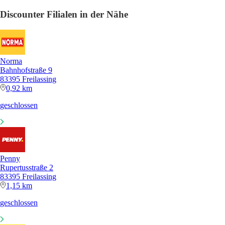
Discounter Filialen in der Nähe
Norma
Bahnhofstraße 9
83395 Freilassing
0,92 km
geschlossen
Penny
Rupertusstraße 2
83395 Freilassing
1,15 km
geschlossen