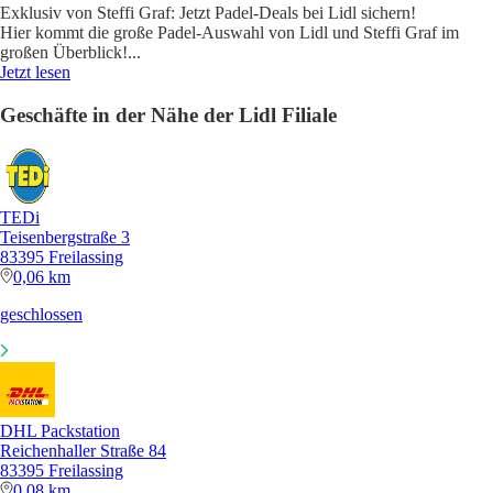
Exklusiv von Steffi Graf: Jetzt Padel-Deals bei Lidl sichern!
Hier kommt die große Padel-Auswahl von Lidl und Steffi Graf im
großen Überblick!
...
Jetzt lesen
Geschäfte in der Nähe der Lidl Filiale
TEDi
Teisenbergstraße 3
83395 Freilassing
0,06 km
geschlossen
DHL Packstation
Reichenhaller Straße 84
83395 Freilassing
0,08 km