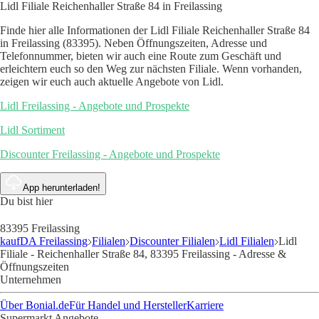
Lidl Filiale Reichenhaller Straße 84 in Freilassing
Finde hier alle Informationen der Lidl Filiale Reichenhaller Straße 84
in Freilassing (83395). Neben Öffnungszeiten, Adresse und
Telefonnummer, bieten wir auch eine Route zum Geschäft und
erleichtern euch so den Weg zur nächsten Filiale. Wenn vorhanden,
zeigen wir euch auch aktuelle Angebote von Lidl.
Lidl Freilassing - Angebote und Prospekte
Lidl Sortiment
Discounter Freilassing - Angebote und Prospekte
App herunterladen!
Du bist hier
83395 Freilassing
kaufDA Freilassing
Filialen
Discounter Filialen
Lidl Filialen
Lidl
Filiale - Reichenhaller Straße 84, 83395 Freilassing - Adresse &
Öffnungszeiten
Unternehmen
Über Bonial.de
Für Handel und Hersteller
Karriere
Supermarkt Angebote