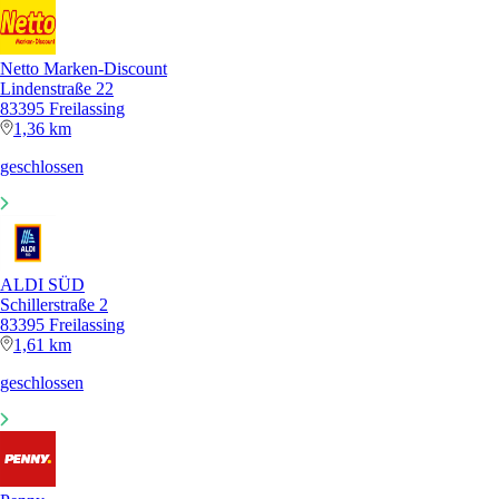
Netto Marken-Discount
Lindenstraße 22
83395 Freilassing
1,36 km
geschlossen
ALDI SÜD
Schillerstraße 2
83395 Freilassing
1,61 km
geschlossen