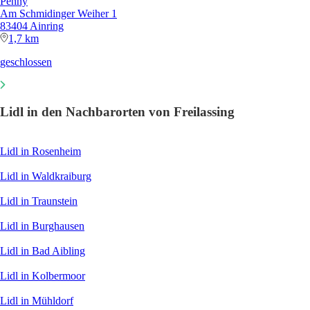
Penny
Am Schmidinger Weiher 1
83404 Ainring
1,7 km
geschlossen
Lidl in den Nachbarorten von Freilassing
Lidl in Rosenheim
Lidl in Waldkraiburg
Lidl in Traunstein
Lidl in Burghausen
Lidl in Bad Aibling
Lidl in Kolbermoor
Lidl in Mühldorf