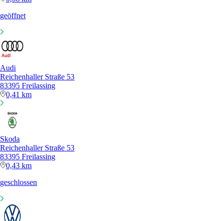
geöffnet
Audi
Reichenhaller Straße 53
83395 Freilassing
0,41 km
Skoda
Reichenhaller Straße 53
83395 Freilassing
0,43 km
geschlossen