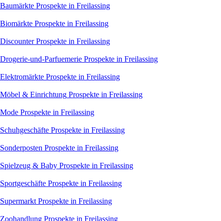
Baumärkte
Prospekte in Freilassing
Biomärkte
Prospekte in Freilassing
Discounter
Prospekte in Freilassing
Drogerie-und-Parfuemerie
Prospekte in Freilassing
Elektromärkte
Prospekte in Freilassing
Möbel & Einrichtung
Prospekte in Freilassing
Mode
Prospekte in Freilassing
Schuhgeschäfte
Prospekte in Freilassing
Sonderposten
Prospekte in Freilassing
Spielzeug & Baby
Prospekte in Freilassing
Sportgeschäfte
Prospekte in Freilassing
Supermarkt
Prospekte in Freilassing
Zoohandlung
Prospekte in Freilassing