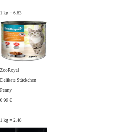
1 kg = 6.63
ZooRoyal
Delikate Stückchen
Penny
0,99 €
1 kg = 2.48