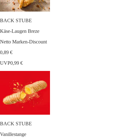
BACK STUBE
Käse-Laugen Breze
Netto Marken-Discount
0,89 €
UVP
0,99 €
BACK STUBE
Vanillestange