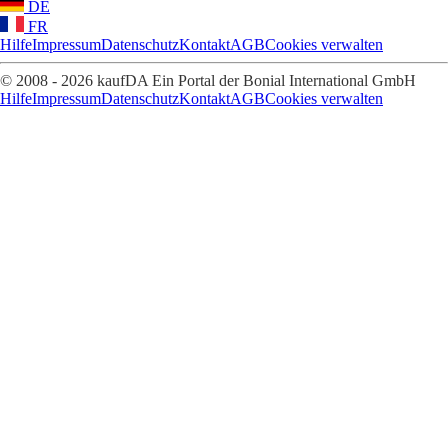
DE
FR
Hilfe
Impressum
Datenschutz
Kontakt
AGB
Cookies verwalten
© 2008 - 2026 kaufDA Ein Portal der Bonial International GmbH
Hilfe
Impressum
Datenschutz
Kontakt
AGB
Cookies verwalten