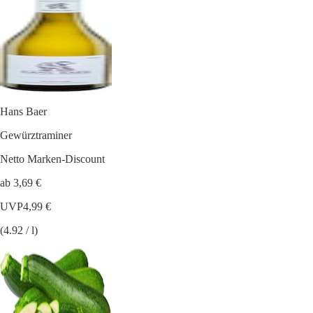
Hans Baer
Gewürztraminer
Netto Marken-Discount
ab 3,69 €
UVP
4,99 €
(4.92 / l)