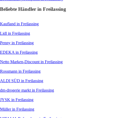
Beliebte Händler in Freilassing
Kaufland
in Freilassing
Lidl
in Freilassing
Penny
in Freilassing
EDEKA
in Freilassing
Netto Marken-Discount
in Freilassing
Rossmann
in Freilassing
ALDI SÜD
in Freilassing
dm-drogerie markt
in Freilassing
JYSK
in Freilassing
Müller
in Freilassing