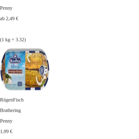
Penny
ab 2,49 €
(1 kg = 3.32)
RügenFisch
Brathering
Penny
1,99 €