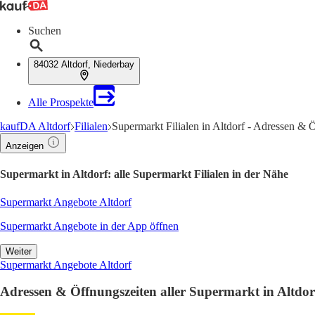
Suchen
84032 Altdorf, Niederbay
Alle Prospekte
kaufDA Altdorf
Filialen
Supermarkt Filialen in Altdorf - Adressen & 
Anzeigen
Supermarkt in Altdorf: alle Supermarkt Filialen in der Nähe
Supermarkt Angebote Altdorf
Supermarkt Angebote in der App öffnen
Weiter
Supermarkt Angebote Altdorf
Adressen & Öffnungszeiten aller Supermarkt in Altdor