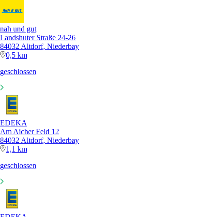
nah und gut
Landshuter Straße 24-26
84032 Altdorf, Niederbay
0,5 km
geschlossen
EDEKA
Am Aicher Feld 12
84032 Altdorf, Niederbay
1,1 km
geschlossen
EDEKA