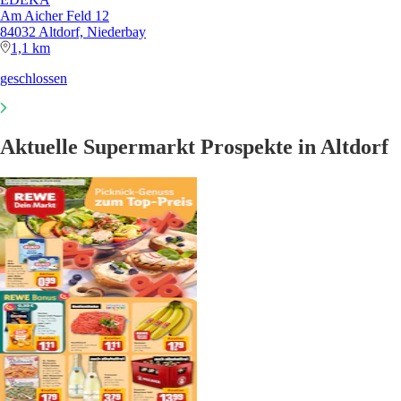
Am Aicher Feld 12
84032 Altdorf, Niederbay
1,1 km
geschlossen
Aktuelle Supermarkt Prospekte in Altdorf