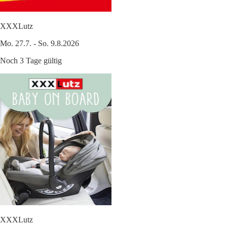
XXXLutz
Mo. 27.7. - So. 9.8.2026
Noch 3 Tage gültig
XXXLutz