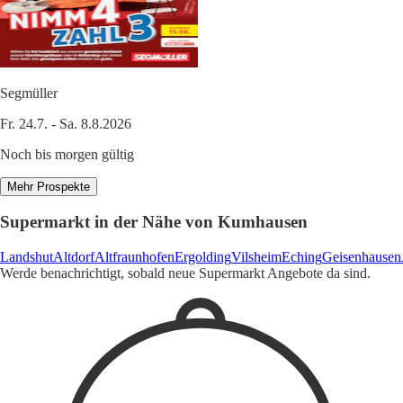
Segmüller
Fr. 24.7. - Sa. 8.8.2026
Noch bis morgen gültig
Mehr Prospekte
Supermarkt in der Nähe von Kumhausen
Landshut
Altdorf
Altfraunhofen
Ergolding
Vilsheim
Eching
Geisenhausen
Werde benachrichtigt, sobald neue Supermarkt Angebote da sind.