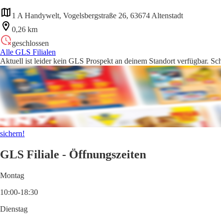
1 A Handywelt, Vogelsbergstraße 26, 63674 Altenstadt
0,26 km
geschlossen
Alle GLS Filialen
Aktuell ist leider kein GLS Prospekt an deinem Standort verfügbar. Sc
sichern!
GLS Filiale - Öffnungszeiten
Montag
10:00-18:30
Dienstag