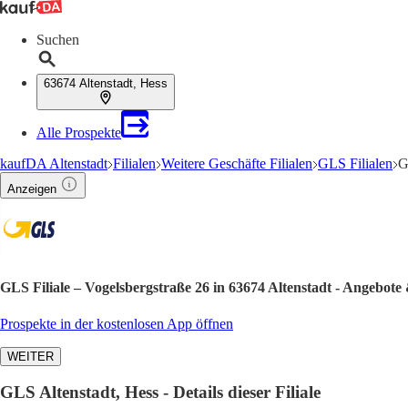
Suchen
63674 Altenstadt, Hess
Alle Prospekte
kaufDA Altenstadt
Filialen
Weitere Geschäfte Filialen
GLS Filialen
G
Anzeigen
GLS Filiale – Vogelsbergstraße 26 in 63674 Altenstadt - Angebote
Prospekte in der kostenlosen App öffnen
WEITER
GLS Altenstadt, Hess - Details dieser Filiale