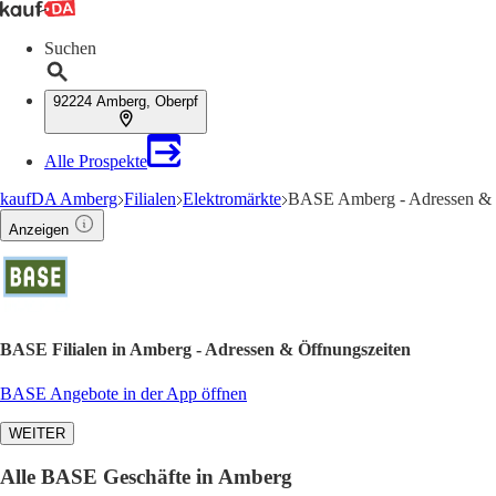
Suchen
92224 Amberg, Oberpf
Alle Prospekte
kaufDA Amberg
Filialen
Elektromärkte
BASE Amberg - Adressen & 
Anzeigen
BASE Filialen in Amberg - Adressen & Öffnungszeiten
BASE Angebote in der App öffnen
WEITER
Alle BASE Geschäfte in Amberg