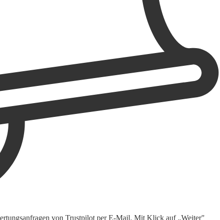
rtungsanfragen von Trustpilot per E-Mail. Mit Klick auf „Weiter"