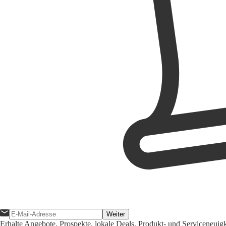
Weiter
Erhalte Angebote, Prospekte, lokale Deals, Produkt- und Serviceneuig