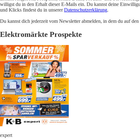
willigst du in den Erhalt dieser E-Mails ein. Du kannst deine Einwill
und Klicks findest du in unserer
Datenschutzerklärung
.
Du kannst dich jederzeit vom Newsletter abmelden, in dem du auf den i
Elektromärkte Prospekte
expert