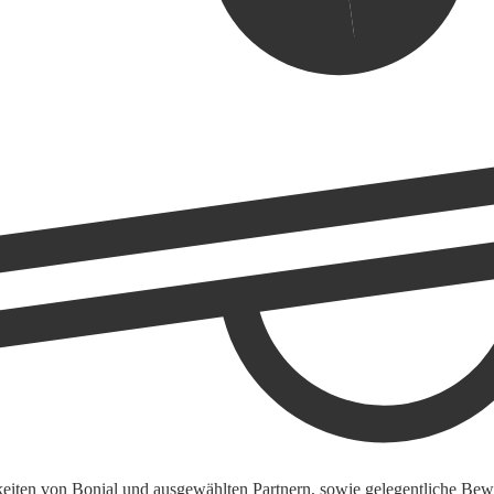
keiten von Bonial und ausgewählten Partnern, sowie gelegentliche Bewe