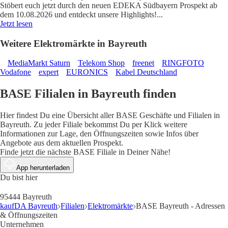
Stöbert euch jetzt durch den neuen EDEKA Südbayern Prospekt ab
dem 10.08.2026 und entdeckt unsere Highlights!
...
Jetzt lesen
Weitere Elektromärkte in Bayreuth
MediaMarkt Saturn
Telekom Shop
freenet
RINGFOTO
Vodafone
expert
EURONICS
Kabel Deutschland
BASE Filialen in Bayreuth finden
Hier findest Du eine Übersicht aller BASE Geschäfte und Filialen in
Bayreuth. Zu jeder Filiale bekommst Du per Klick weitere
Informationen zur Lage, den Öffnungszeiten sowie Infos über
Angebote aus dem aktuellen Prospekt.
Finde jetzt die nächste BASE Filiale in Deiner Nähe!
App herunterladen
Du bist hier
95444 Bayreuth
kaufDA Bayreuth
Filialen
Elektromärkte
BASE Bayreuth - Adressen
& Öffnungszeiten
Unternehmen