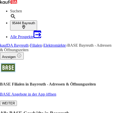
Suchen
95444 Bayreuth
Alle Prospekte
kaufDA Bayreuth
Filialen
Elektromärkte
BASE Bayreuth - Adressen
& Öffnungszeiten
Anzeigen
BASE Filialen in Bayreuth - Adressen & Öffnungszeiten
BASE Angebote in der App öffnen
WEITER