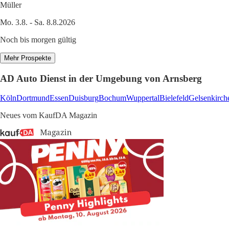
Müller
Mo. 3.8. - Sa. 8.8.2026
Noch bis morgen gültig
Mehr Prospekte
AD Auto Dienst in der Umgebung von Arnsberg
Köln
Dortmund
Essen
Duisburg
Bochum
Wuppertal
Bielefeld
Gelsenkirch
Neues vom KaufDA Magazin