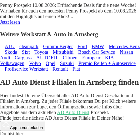
Penny Prospekt 10.08.2026: Erfrischende Deals für die neue Woche!
Wir haben für euch den neuesten Penny Prospekt ab dem 10.08.2026
mit den Highlights auf einen Blick!
...
Jetzt lesen
Weitere Werkstatt & Auto in Arnsberg
ATU
cleanpark
Gummi Berger
Ford
BMW
Mercedes-Benz
Skoda
Sixt
Toyota
Mitsubishi
Bosch Car Service
Nissan
Audi
Carglass
AUTOFIT
Citroen
Europcar
KIA
Volkswagen
Volvo
Opel
Suzuki
Premio Reifen + Autoservice
Profiservice Werkstatt
Renault
Fiat
AD Auto Dienst Filialen in Arnsberg finden
Hier findest Du eine Übersicht aller AD Auto Dienst Geschäfte und
Filialen in Arnsberg. Zu jeder Filiale bekommst Du per Klick weitere
Informationen zur Lage, den Öffnungszeiten sowie Infos über
Angebote aus dem aktuellen
AD Auto Dienst
Prospekt.
Finde jetzt die nächste AD Auto Dienst Filiale in Deiner Nähe!
App herunterladen
Du bist hier