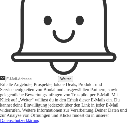
Weiter
Erhalte Angebote, Prospekte, lokale Deals, Produkt- und
Serviceneuigkeiten von Bonial und ausgewählten Partnern, sowie
gelegentliche Bewertungsanfragen von Trustpilot per E-Mail. Mit
Klick auf „Weiter" willigst du in den Erhalt dieser E-Mails ein. Du
kannst deine Einwilligung jederzeit über den Link in jeder E-Mail
widerrufen. Weitere Informationen zur Verarbeitung Deiner Daten und
zur Analyse von Öffnungen und Klicks findest du in unserer
Datenschutzerklärung
.