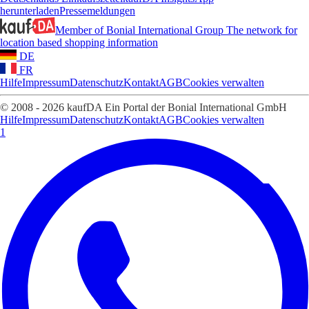
herunterladen
Pressemeldungen
Member of Bonial International Group
The network for
location based shopping information
DE
FR
Hilfe
Impressum
Datenschutz
Kontakt
AGB
Cookies verwalten
© 2008 - 2026 kaufDA Ein Portal der Bonial International GmbH
Hilfe
Impressum
Datenschutz
Kontakt
AGB
Cookies verwalten
1