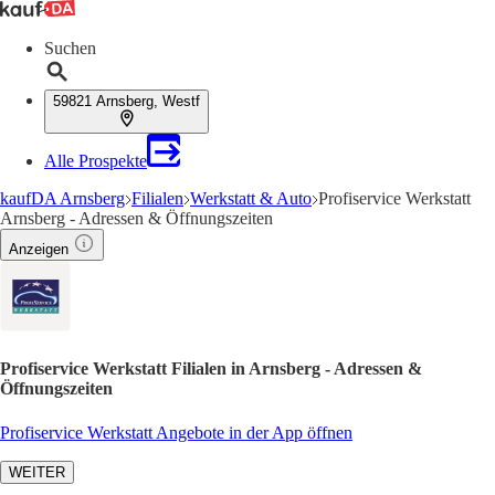
Suchen
59821 Arnsberg, Westf
Alle Prospekte
kaufDA Arnsberg
Filialen
Werkstatt & Auto
Profiservice Werkstatt
Arnsberg - Adressen & Öffnungszeiten
Anzeigen
Profiservice Werkstatt Filialen in Arnsberg - Adressen &
Öffnungszeiten
Profiservice Werkstatt Angebote in der App öffnen
WEITER