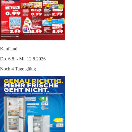
Kaufland
Do. 6.8. - Mi. 12.8.2026
Noch 4 Tage gültig