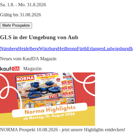
Sa. 1.8. - Mo. 31.8.2026
Gültig bis 31.08.2026
Mehr Prospekte
GLS in der Umgebung von Aub
Nürnberg
Heidelberg
Würzburg
Heilbronn
Fürth
Erlangen
Ludwigsburg
B
Neues vom KaufDA Magazin
NORMA Prospekt 10.08.2026 - jetzt unsere Highlights entdecken!