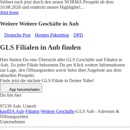
Stöbert euch jetzt durch den neuen NORMA Prospekt ab dem
10.08.2026 und entdeckt unsere Highlights!
...
Jetzt lesen
Weitere Weitere Geschäfte in Aub
Deutsche Post
Hermes Paketshop
DPD
GLS Filialen in Aub finden
Hier findest Du eine Übersicht aller GLS Geschäfte und Filialen in
Aub. Zu jeder Filiale bekommst Du per Klick weitere Informationen
zur Lage, den Öffnungszeiten sowie Infos über Angebote aus dem
aktuellen Prospekt.
Finde jetzt die nächste GLS Filiale in Deiner Nähe!
App herunterladen
Du bist hier
97239 Aub, Unterfr
kaufDA Aub
Filialen
Weitere Geschäfte
GLS Aub - Adressen &
Öffnungszeiten
Unternehmen