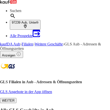
Suchen
97239 Aub, Unterfr
Alle Prospekte
kaufDA Aub
Filialen
Weitere Geschäfte
GLS Aub - Adressen &
Öffnungszeiten
Anzeigen
GLS Filialen in Aub - Adressen & Öffnungszeiten
GLS Angebote in der App öffnen
WEITER