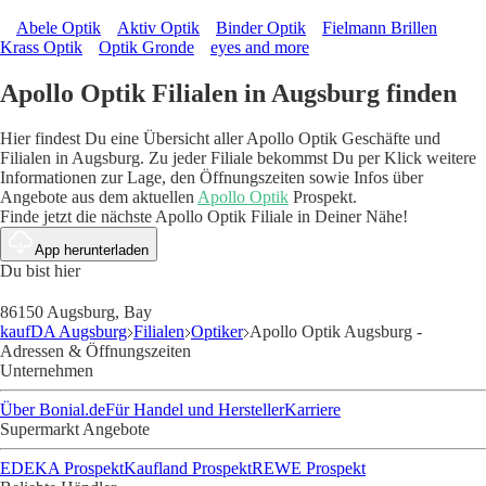
Abele Optik
Aktiv Optik
Binder Optik
Fielmann Brillen
Krass Optik
Optik Gronde
eyes and more
Apollo Optik Filialen in Augsburg finden
Hier findest Du eine Übersicht aller Apollo Optik Geschäfte und
Filialen in Augsburg. Zu jeder Filiale bekommst Du per Klick weitere
Informationen zur Lage, den Öffnungszeiten sowie Infos über
Angebote aus dem aktuellen
Apollo Optik
Prospekt.
Finde jetzt die nächste Apollo Optik Filiale in Deiner Nähe!
App herunterladen
Du bist hier
86150 Augsburg, Bay
kaufDA Augsburg
Filialen
Optiker
Apollo Optik Augsburg -
Adressen & Öffnungszeiten
Unternehmen
Über Bonial.de
Für Handel und Hersteller
Karriere
Supermarkt Angebote
EDEKA Prospekt
Kaufland Prospekt
REWE Prospekt