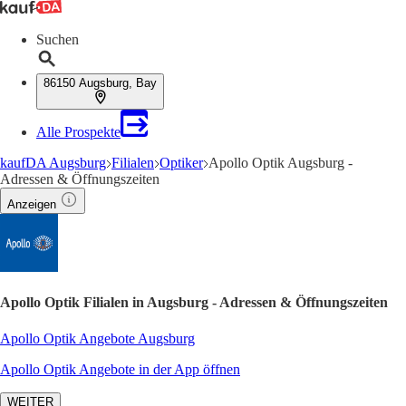
Suchen
86150 Augsburg, Bay
Alle Prospekte
kaufDA Augsburg
Filialen
Optiker
Apollo Optik Augsburg -
Adressen & Öffnungszeiten
Anzeigen
Apollo Optik Filialen in Augsburg - Adressen & Öffnungszeiten
Apollo Optik Angebote Augsburg
Apollo Optik Angebote in der App öffnen
WEITER