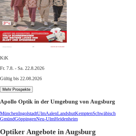
KiK
Fr. 7.8. - Sa. 22.8.2026
Gültig bis 22.08.2026
Mehr Prospekte
Apollo Optik in der Umgebung von Augsburg
München
Ingolstadt
Ulm
Aalen
Landshut
Kempten
Schwäbisch
Gmünd
Göppingen
Neu-Ulm
Heidenheim
Optiker Angebote in Augsburg