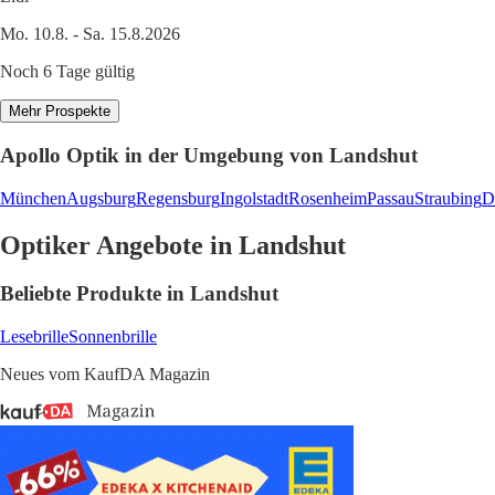
Mo. 10.8. - Sa. 15.8.2026
Noch 6 Tage gültig
Mehr Prospekte
Apollo Optik in der Umgebung von Landshut
München
Augsburg
Regensburg
Ingolstadt
Rosenheim
Passau
Straubing
D
Optiker Angebote in Landshut
Beliebte Produkte in Landshut
Lesebrille
Sonnenbrille
Neues vom KaufDA Magazin