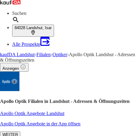
Suchen
84028 Landshut, Isar
Alle Prospekte
kaufDA Landshut
Filialen
Optiker
Apollo Optik Landshut - Adressen
& Öffnungszeiten
Anzeigen
Apollo Optik Filialen in Landshut - Adressen & Öffnungszeiten
Apollo Optik Angebote Landshut
Apollo Optik Angebote in der App öffnen
WEITER