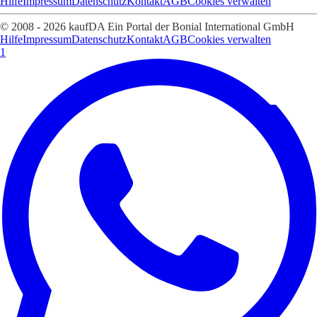
Hilfe
Impressum
Datenschutz
Kontakt
AGB
Cookies verwalten
© 2008 - 2026 kaufDA Ein Portal der Bonial International GmbH
Hilfe
Impressum
Datenschutz
Kontakt
AGB
Cookies verwalten
1