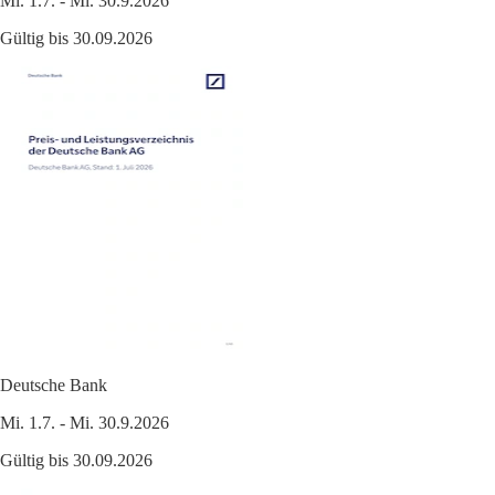
Mi. 1.7. - Mi. 30.9.2026
Gültig bis 30.09.2026
Deutsche Bank
Mi. 1.7. - Mi. 30.9.2026
Gültig bis 30.09.2026