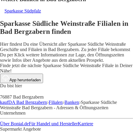
Sparkasse Südpfalz
Sparkasse Südliche Weinstraße Filialen in
Bad Bergzabern finden
Hier findest Du eine Übersicht aller Sparkasse Südliche Weinstraße
Geschäfte und Filialen in Bad Bergzabern. Zu jeder Filiale bekommst
Du per Klick weitere Informationen zur Lage, den Öffnungszeiten
sowie Infos über Angebote aus dem aktuellen Prospekt.
Finde jetzt die nächste Sparkasse Südliche Weinstraße Filiale in Deiner
Nähe!
App herunterladen
Du bist hier
76887 Bad Bergzabern
kaufDA Bad Bergzabern
Filialen
Banken
Sparkasse Südliche
Weinstraße Bad Bergzabern - Adressen & Öffnungszeiten
Unternehmen
Über Bonial.de
Für Handel und Hersteller
Karriere
Supermarkt Angebote