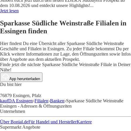
Stöbert euch jetzt durch den neuen EDEKA Südbayern Prospekt ab
dem 10.08.2026 und entdeckt unsere Highlights!
...
Jetzt lesen
Sparkasse Südliche Weinstraße Filialen in
Essingen finden
Hier findest Du eine Übersicht aller Sparkasse Südliche Weinstraße
Geschäfte und Filialen in Essingen. Zu jeder Filiale bekommst Du per
Klick weitere Informationen zur Lage, den Öffnungszeiten sowie Infos
über Angebote aus dem aktuellen Prospekt.
Finde jetzt die nächste Sparkasse Südliche Weinstraße Filiale in Deiner
Nähe!
App herunterladen
Du bist hier
76879 Essingen, Pfalz
kaufDA Essingen
Filialen
Banken
Sparkasse Südliche Weinstraße
Essingen - Adressen & Öffnungszeiten
Unternehmen
Über Bonial.de
Für Handel und Hersteller
Karriere
Supermarkt Angebote