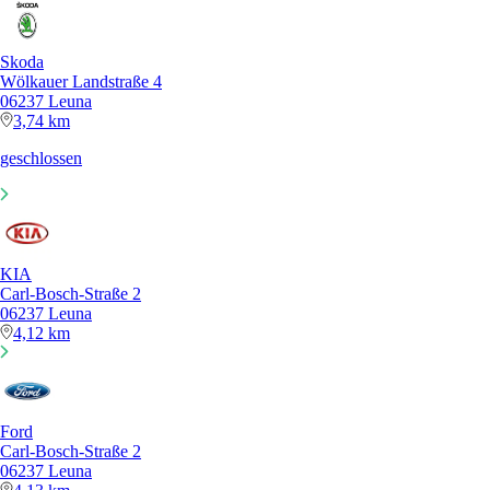
Skoda
Wölkauer Landstraße 4
06237 Leuna
3,74 km
geschlossen
KIA
Carl-Bosch-Straße 2
06237 Leuna
4,12 km
Ford
Carl-Bosch-Straße 2
06237 Leuna