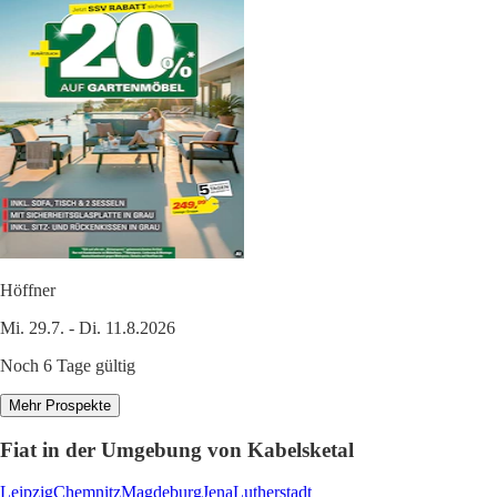
Höffner
Mi. 29.7. - Di. 11.8.2026
Noch 6 Tage gültig
Mehr Prospekte
Fiat in der Umgebung von Kabelsketal
Leipzig
Chemnitz
Magdeburg
Jena
Lutherstadt