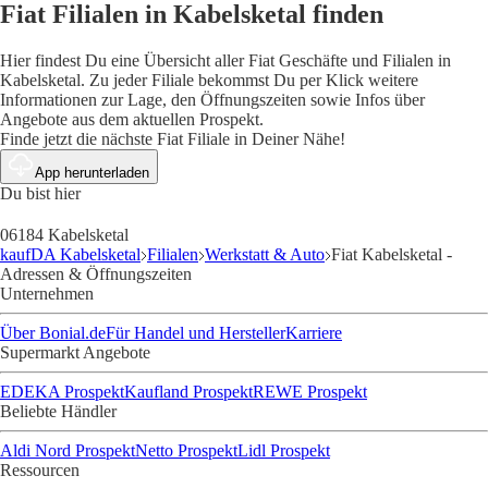
Fiat Filialen in Kabelsketal finden
Hier findest Du eine Übersicht aller Fiat Geschäfte und Filialen in
Kabelsketal. Zu jeder Filiale bekommst Du per Klick weitere
Informationen zur Lage, den Öffnungszeiten sowie Infos über
Angebote aus dem aktuellen Prospekt.
Finde jetzt die nächste Fiat Filiale in Deiner Nähe!
App herunterladen
Du bist hier
06184 Kabelsketal
kaufDA Kabelsketal
Filialen
Werkstatt & Auto
Fiat Kabelsketal -
Adressen & Öffnungszeiten
Unternehmen
Über Bonial.de
Für Handel und Hersteller
Karriere
Supermarkt Angebote
EDEKA Prospekt
Kaufland Prospekt
REWE Prospekt
Beliebte Händler
Aldi Nord Prospekt
Netto Prospekt
Lidl Prospekt
Ressourcen