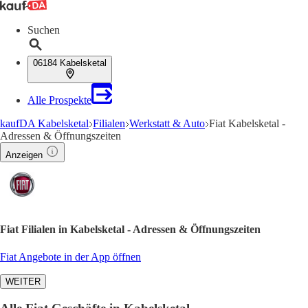
Suchen
06184 Kabelsketal
Alle Prospekte
kaufDA Kabelsketal
Filialen
Werkstatt & Auto
Fiat Kabelsketal -
Adressen & Öffnungszeiten
Anzeigen
Fiat Filialen in Kabelsketal - Adressen & Öffnungszeiten
Fiat Angebote in der App öffnen
WEITER