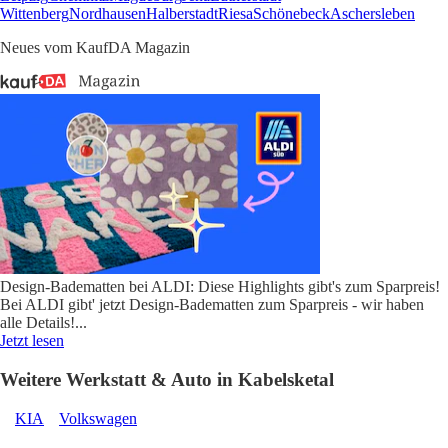
Wittenberg
Nordhausen
Halberstadt
Riesa
Schönebeck
Aschersleben
Neues vom KaufDA Magazin
Design-Badematten bei ALDI: Diese Highlights gibt's zum Sparpreis!
Bei ALDI gibt' jetzt Design-Badematten zum Sparpreis - wir haben
alle Details!
...
Jetzt lesen
Weitere Werkstatt & Auto in Kabelsketal
KIA
Volkswagen