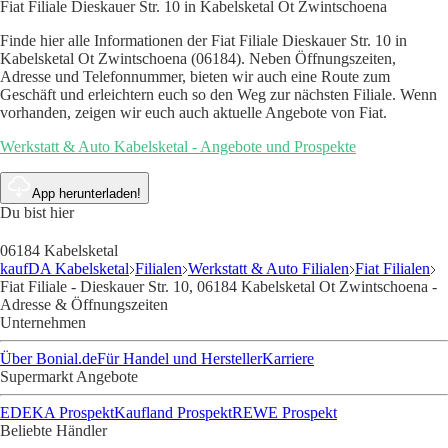
Fiat Filiale Dieskauer Str. 10 in Kabelsketal Ot Zwintschoena
Finde hier alle Informationen der Fiat Filiale Dieskauer Str. 10 in
Kabelsketal Ot Zwintschoena (06184). Neben Öffnungszeiten,
Adresse und Telefonnummer, bieten wir auch eine Route zum
Geschäft und erleichtern euch so den Weg zur nächsten Filiale. Wenn
vorhanden, zeigen wir euch auch aktuelle Angebote von Fiat.
Werkstatt & Auto Kabelsketal - Angebote und Prospekte
App herunterladen!
Du bist hier
06184 Kabelsketal
kaufDA Kabelsketal
Filialen
Werkstatt & Auto Filialen
Fiat Filialen
Fiat Filiale - Dieskauer Str. 10, 06184 Kabelsketal Ot Zwintschoena -
Adresse & Öffnungszeiten
Unternehmen
Über Bonial.de
Für Handel und Hersteller
Karriere
Supermarkt Angebote
EDEKA Prospekt
Kaufland Prospekt
REWE Prospekt
Beliebte Händler