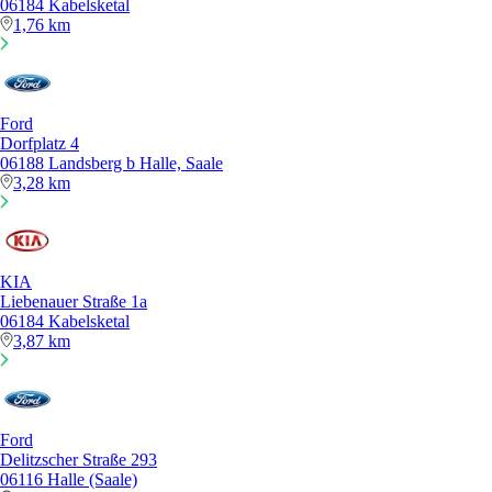
06184 Kabelsketal
1,76 km
Ford
Dorfplatz 4
06188 Landsberg b Halle, Saale
3,28 km
KIA
Liebenauer Straße 1a
06184 Kabelsketal
3,87 km
Ford
Delitzscher Straße 293
06116 Halle (Saale)