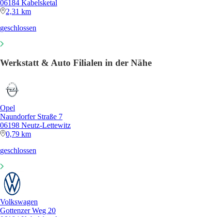
06184 Kabelsketal
2,31 km
geschlossen
Werkstatt & Auto Filialen in der Nähe
Opel
Naundorfer Straße 7
06198 Neutz-Lettewitz
0,79 km
geschlossen
Volkswagen
Gottenzer Weg 20