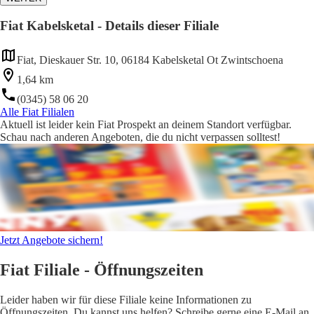
Fiat Kabelsketal - Details dieser Filiale
Fiat, Dieskauer Str. 10, 06184 Kabelsketal Ot Zwintschoena
1,64 km
(0345) 58 06 20
Alle Fiat Filialen
Aktuell ist leider kein Fiat Prospekt an deinem Standort verfügbar.
Schau nach anderen Angeboten, die du nicht verpassen solltest!
Jetzt Angebote sichern!
Fiat Filiale - Öffnungszeiten
Leider haben wir für diese Filiale keine Informationen zu
Öffnungszeiten. Du kannst uns helfen? Schreibe gerne eine E-Mail an