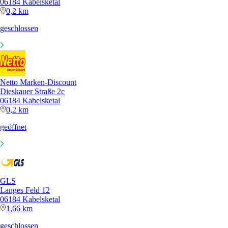
06184 Kabelsketal
0,2 km
geschlossen
Netto Marken-Discount
Dieskauer Straße 2c
06184 Kabelsketal
0,2 km
geöffnet
GLS
Langes Feld 12
06184 Kabelsketal
1,66 km
geschlossen