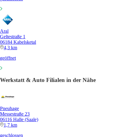
Aral
Geltestraße 1
06184 Kabelsketal
4,3 km
geöffnet
Werkstatt & Auto Filialen in der Nähe
Pneuhage
Messestraße 23
06116 Halle (Saale)
1,7 km
geschlossen