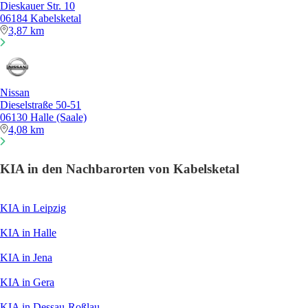
Dieskauer Str. 10
06184 Kabelsketal
3,87 km
Nissan
Dieselstraße 50-51
06130 Halle (Saale)
4,08 km
KIA in den Nachbarorten von Kabelsketal
KIA in Leipzig
KIA in Halle
KIA in Jena
KIA in Gera
KIA in Dessau-Roßlau