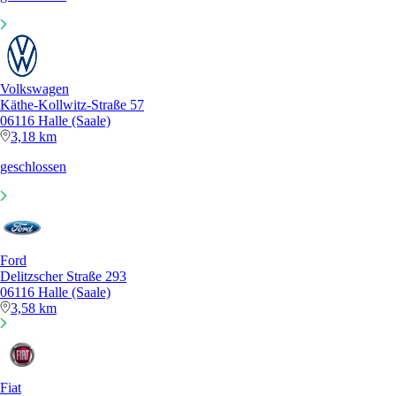
Volkswagen
Käthe-Kollwitz-Straße 57
06116 Halle (Saale)
3,18 km
geschlossen
Ford
Delitzscher Straße 293
06116 Halle (Saale)
3,58 km
Fiat