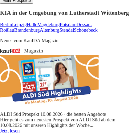
Mehr Prospekte
KIA in der Umgebung von Lutherstadt Wittenberg
Berlin
Leipzig
Halle
Magdeburg
Potsdam
Dessau-
Roßlau
Brandenburg
Altenburg
Stendal
Schönebeck
Neues vom KaufDA Magazin
ALDI Süd Prospekt 10.08.2026 - die besten Angebote
Hier geht es zum neuesten Prospekt von ALDI Süd ab dem
10.08.2026 mit unseren Highlights der Woche.
...
Jetzt lesen