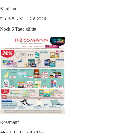
Kaufland
Do. 6.8. - Mi. 12.8.2026
Noch 6 Tage gültig
Rossmann
Mo. 3.8. - Fr. 7.8.2026