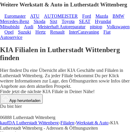
Weitere Werkstatt & Auto in Lutherstadt Wittenberg
Euromaster
ATU
AUTOMEISTER
Ford
Mazda
BMW
Mercedes-Benz
Skoda
Sixt
Toyota
SEAT
Hyundai
Mitsubishi
Audi
Meisterhaft Autoreparatur
pitstop
Volkswagen
Opel
Suzuki
Hertz
Renault
InterCaravaning
Fiat
Autoservice
KIA Filialen in Lutherstadt Wittenberg
finden
Hier findest Du eine Übersicht aller KIA Geschäfte und Filialen in
Lutherstadt Wittenberg. Zu jeder Filiale bekommst Du per Klick
weitere Informationen zur Lage, den Öffnungszeiten sowie Infos über
Angebote aus dem aktuellen Prospekt.
Finde jetzt die nächste KIA Filiale in Deiner Nähe!
App herunterladen
Du bist hier
06888 Lutherstadt Wittenberg
kaufDA Lutherstadt Wittenberg
Filialen
Werkstatt & Auto
KIA
Lutherstadt Wittenberg - Adressen & Öffnungszeiten