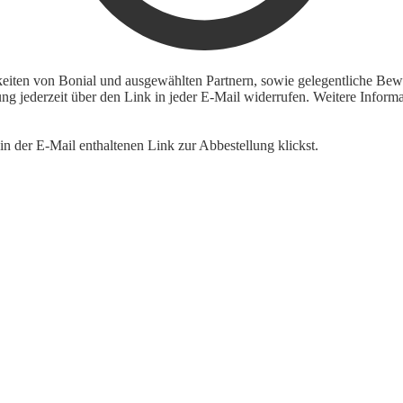
keiten von Bonial und ausgewählten Partnern, sowie gelegentliche Bewe
igung jederzeit über den Link in jeder E-Mail widerrufen. Weitere Inf
n der E-Mail enthaltenen Link zur Abbestellung klickst.