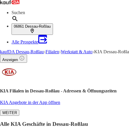
Suchen
06861 Dessau-Roßlau
Alle Prospekte
kaufDA Dessau-Roßlau
Filialen
Werkstatt & Auto
KIA Dessau-Roßlau
Anzeigen
KIA Filialen in Dessau-Roßlau - Adressen & Öffnungszeiten
KIA Angebote in der App öffnen
WEITER
Alle KIA Geschäfte in Dessau-Roßlau