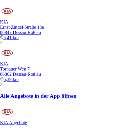
KIA
Ernst-Zindel-Straße 18a
06847 Dessau-Roßlau
5,41 km
KIA
Tornauer Weg 7
06862 Dessau-Roßlau
6,39 km
Alle Angebote in der App öffnen
KIA Angebote