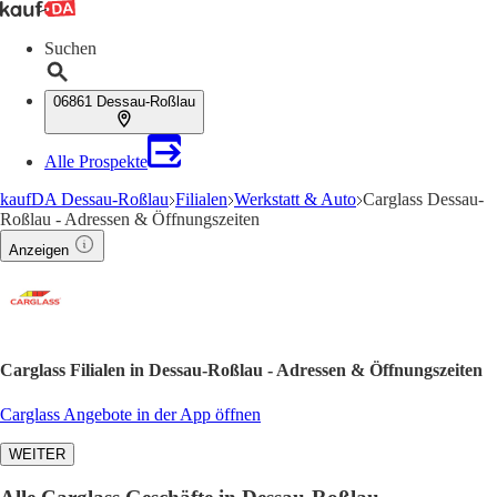
Suchen
06861 Dessau-Roßlau
Alle Prospekte
kaufDA Dessau-Roßlau
Filialen
Werkstatt & Auto
Carglass Dessau-
Roßlau - Adressen & Öffnungszeiten
Anzeigen
Carglass Filialen in Dessau-Roßlau - Adressen & Öffnungszeiten
Carglass Angebote in der App öffnen
WEITER