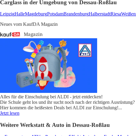
Carglass in der Umgebung von Dessau-Roßlau
Leipzig
Halle
Magdeburg
Potsdam
Brandenburg
Halberstadt
Riesa
Weißenf
Neues vom KaufDA Magazin
Alles für die Einschulung bei ALDI - jetzt entdecken!
Die Schule geht los und ihr sucht noch nach der richtigen Ausrüstung?
Hier kommen die heißesten Deals bei ALDI zur Einschulung!
...
Jetzt lesen
Weitere Werkstatt & Auto in Dessau-Roßlau