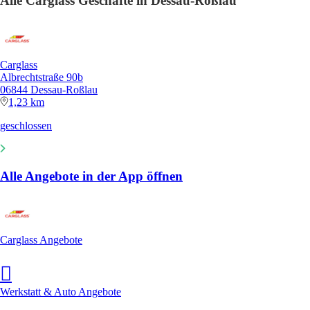
Alle Carglass Geschäfte in Dessau-Roßlau
Carglass
Albrechtstraße 90b
06844 Dessau-Roßlau
1,23 km
geschlossen
Alle Angebote in der App öffnen
Carglass Angebote
Werkstatt & Auto Angebote