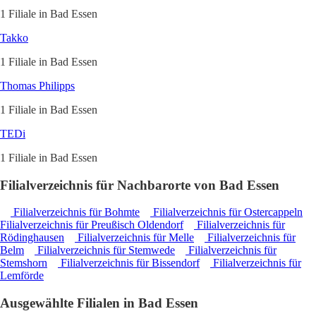
1 Filiale in Bad Essen
Takko
1 Filiale in Bad Essen
Thomas Philipps
1 Filiale in Bad Essen
TEDi
1 Filiale in Bad Essen
Filialverzeichnis für Nachbarorte von Bad Essen
Filialverzeichnis für Bohmte
Filialverzeichnis für Ostercappeln
Filialverzeichnis für Preußisch Oldendorf
Filialverzeichnis für
Rödinghausen
Filialverzeichnis für Melle
Filialverzeichnis für
Belm
Filialverzeichnis für Stemwede
Filialverzeichnis für
Stemshorn
Filialverzeichnis für Bissendorf
Filialverzeichnis für
Lemförde
Ausgewählte Filialen in Bad Essen