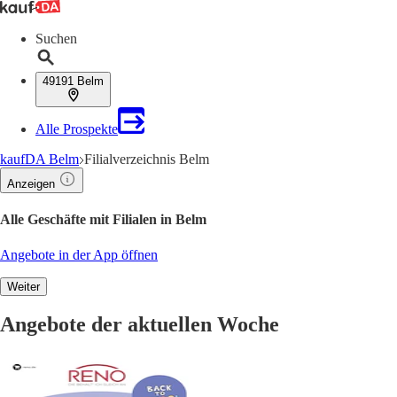
Suchen
49191 Belm
Alle Prospekte
kaufDA Belm
Filialverzeichnis Belm
Anzeigen
Alle Geschäfte mit Filialen in Belm
Angebote in der App öffnen
Weiter
Angebote der aktuellen Woche