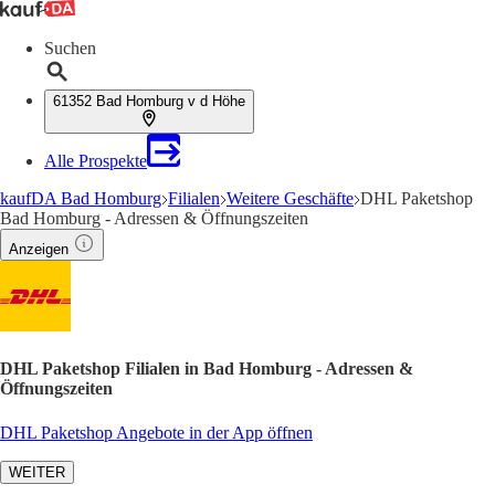
Suchen
61352 Bad Homburg v d Höhe
Alle Prospekte
kaufDA Bad Homburg
Filialen
Weitere Geschäfte
DHL Paketshop
Bad Homburg - Adressen & Öffnungszeiten
Anzeigen
DHL Paketshop Filialen in Bad Homburg - Adressen &
Öffnungszeiten
DHL Paketshop Angebote in der App öffnen
WEITER