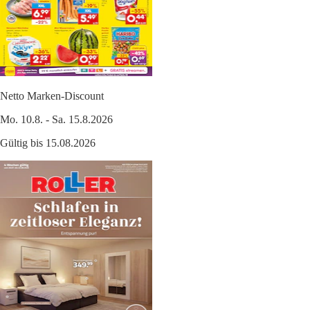
Netto Marken-Discount
Mo. 10.8. - Sa. 15.8.2026
Gültig bis 15.08.2026