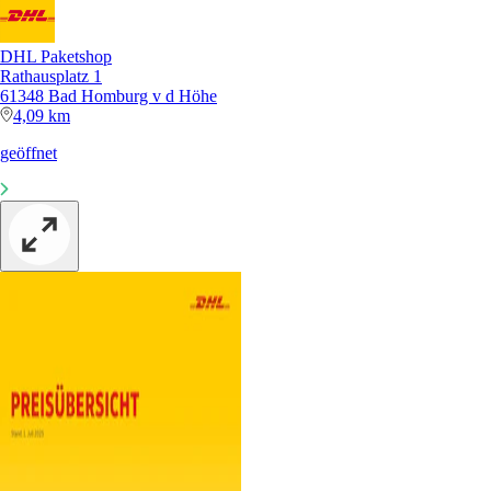
DHL Paketshop
Rathausplatz 1
61348 Bad Homburg v d Höhe
4,09 km
geöffnet