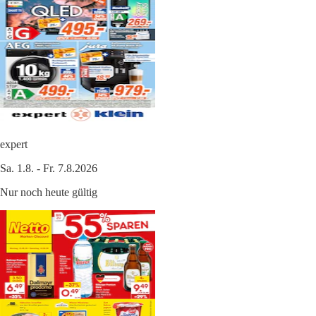
expert
Sa. 1.8. - Fr. 7.8.2026
Nur noch heute gültig