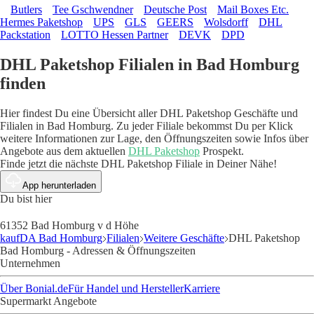
Butlers
Tee Gschwendner
Deutsche Post
Mail Boxes Etc.
Hermes Paketshop
UPS
GLS
GEERS
Wolsdorff
DHL
Packstation
LOTTO Hessen Partner
DEVK
DPD
DHL Paketshop Filialen in Bad Homburg
finden
Hier findest Du eine Übersicht aller DHL Paketshop Geschäfte und
Filialen in Bad Homburg. Zu jeder Filiale bekommst Du per Klick
weitere Informationen zur Lage, den Öffnungszeiten sowie Infos über
Angebote aus dem aktuellen
DHL Paketshop
Prospekt.
Finde jetzt die nächste DHL Paketshop Filiale in Deiner Nähe!
App herunterladen
Du bist hier
61352 Bad Homburg v d Höhe
kaufDA Bad Homburg
Filialen
Weitere Geschäfte
DHL Paketshop
Bad Homburg - Adressen & Öffnungszeiten
Unternehmen
Über Bonial.de
Für Handel und Hersteller
Karriere
Supermarkt Angebote