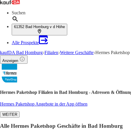
Suchen
61352 Bad Homburg v d Höhe
Alle Prospekte
kaufDA Bad Homburg
Filialen
Weitere Geschäfte
Hermes Paketshop 
Anzeigen
Hermes Paketshop Filialen in Bad Homburg - Adressen & Öffnung
Hermes Paketshop Angebote in der App öffnen
WEITER
Alle Hermes Paketshop Geschäfte in Bad Homburg