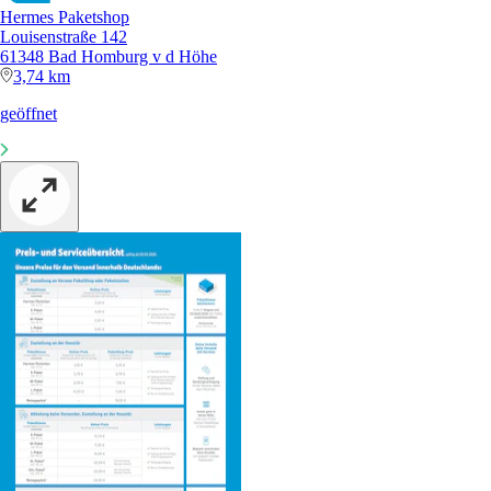
Hermes Paketshop
Louisenstraße 142
61348 Bad Homburg v d Höhe
3,74 km
geöffnet