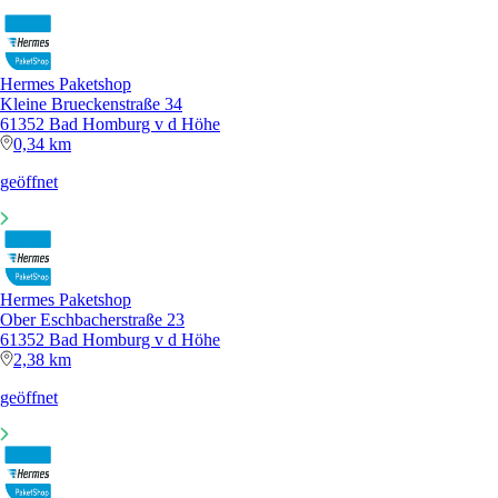
Hermes Paketshop
Kleine Brueckenstraße 34
61352 Bad Homburg v d Höhe
0,34 km
geöffnet
Hermes Paketshop
Ober Eschbacherstraße 23
61352 Bad Homburg v d Höhe
2,38 km
geöffnet