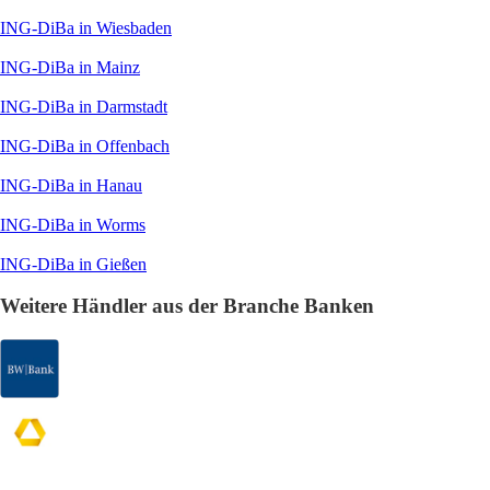
ING-DiBa in Wiesbaden
ING-DiBa in Mainz
ING-DiBa in Darmstadt
ING-DiBa in Offenbach
ING-DiBa in Hanau
ING-DiBa in Worms
ING-DiBa in Gießen
Weitere Händler aus der Branche Banken