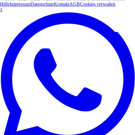
Hilfe
Impressum
Datenschutz
Kontakt
AGB
Cookies verwalten
1