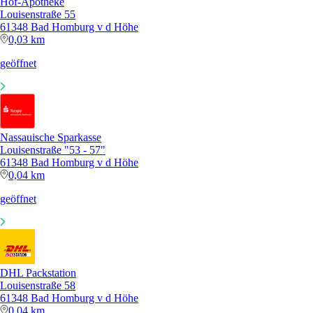
Hof-Apotheke
Louisenstraße 55
61348 Bad Homburg v d Höhe
0,03 km
geöffnet
Nassauische Sparkasse
Louisenstraße "53 - 57"
61348 Bad Homburg v d Höhe
0,04 km
geöffnet
DHL Packstation
Louisenstraße 58
61348 Bad Homburg v d Höhe
0,04 km