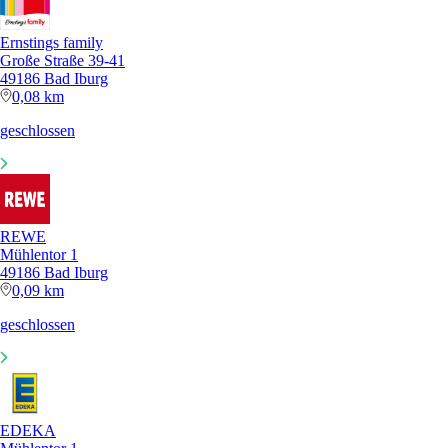
Ernstings family
Große Straße 39-41
49186 Bad Iburg
0,08 km
geschlossen
REWE
Mühlentor 1
49186 Bad Iburg
0,09 km
geschlossen
EDEKA