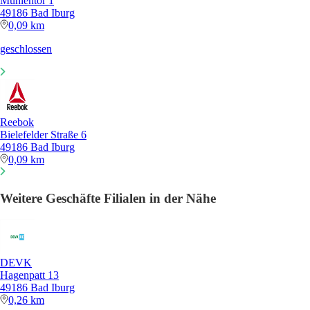
Mühlentor 1
49186 Bad Iburg
0,09 km
geschlossen
Reebok
Bielefelder Straße 6
49186 Bad Iburg
0,09 km
Weitere Geschäfte Filialen in der Nähe
DEVK
Hagenpatt 13
49186 Bad Iburg
0,26 km