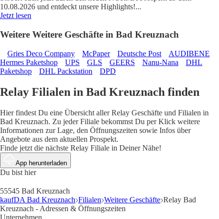
10.08.2026 und entdeckt unsere Highlights!
...
Jetzt lesen
Weitere Weitere Geschäfte in Bad Kreuznach
Gries Deco Company
McPaper
Deutsche Post
AUDIBENE
Hermes Paketshop
UPS
GLS
GEERS
Nanu-Nana
DHL
Paketshop
DHL Packstation
DPD
Relay Filialen in Bad Kreuznach finden
Hier findest Du eine Übersicht aller Relay Geschäfte und Filialen in
Bad Kreuznach. Zu jeder Filiale bekommst Du per Klick weitere
Informationen zur Lage, den Öffnungszeiten sowie Infos über
Angebote aus dem aktuellen Prospekt.
Finde jetzt die nächste Relay Filiale in Deiner Nähe!
App herunterladen
Du bist hier
55545 Bad Kreuznach
kaufDA Bad Kreuznach
Filialen
Weitere Geschäfte
Relay Bad
Kreuznach - Adressen & Öffnungszeiten
Unternehmen