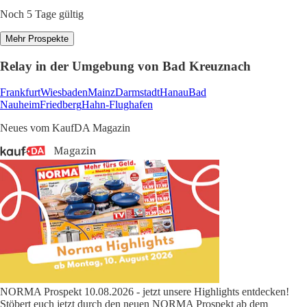
Noch 5 Tage gültig
Mehr Prospekte
Relay in der Umgebung von Bad Kreuznach
Frankfurt
Wiesbaden
Mainz
Darmstadt
Hanau
Bad
Nauheim
Friedberg
Hahn-Flughafen
Neues vom KaufDA Magazin
NORMA Prospekt 10.08.2026 - jetzt unsere Highlights entdecken!
Stöbert euch jetzt durch den neuen NORMA Prospekt ab dem