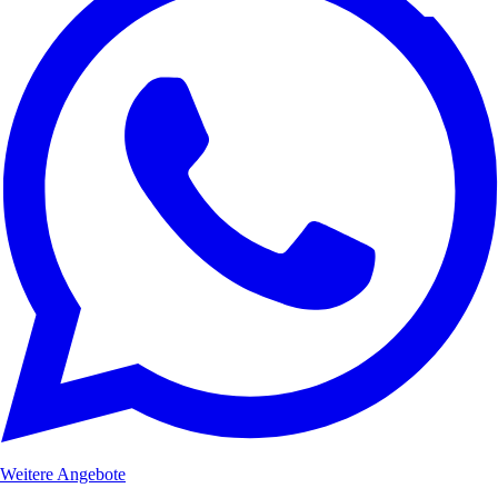
Weitere Angebote