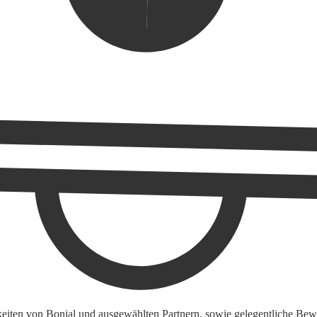
keiten von Bonial und ausgewählten Partnern, sowie gelegentliche Bewe