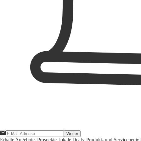
Weiter
Erhalte Angebote, Prospekte, lokale Deals, Produkt- und Serviceneuig