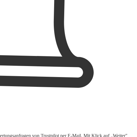
rtungsanfragen von Trustpilot per E-Mail. Mit Klick auf „Weiter"