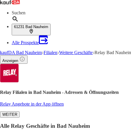
Suchen
61231 Bad Nauheim
Alle Prospekte
kaufDA Bad Nauheim
Filialen
Weitere Geschäfte
Relay Bad Nauheim
Anzeigen
Relay Filialen in Bad Nauheim - Adressen & Öffnungszeiten
Relay Angebote in der App öffnen
WEITER
Alle Relay Geschäfte in Bad Nauheim