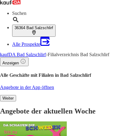
Suchen
36364 Bad Salzschlirf
Alle Prospekte
kaufDA Bad Salzschlirf
Filialverzeichnis Bad Salzschlirf
Anzeigen
Alle Geschäfte mit Filialen in Bad Salzschlirf
Angebote in der App öffnen
Weiter
Angebote der aktuellen Woche