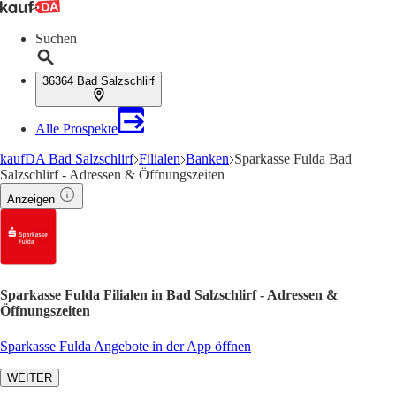
Suchen
36364 Bad Salzschlirf
Alle Prospekte
kaufDA Bad Salzschlirf
Filialen
Banken
Sparkasse Fulda Bad
Salzschlirf - Adressen & Öffnungszeiten
Anzeigen
Sparkasse Fulda Filialen in Bad Salzschlirf - Adressen &
Öffnungszeiten
Sparkasse Fulda Angebote in der App öffnen
WEITER