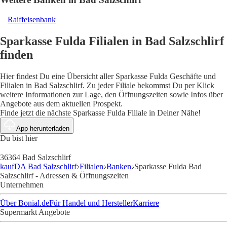
Raiffeisenbank
Sparkasse Fulda Filialen in Bad Salzschlirf
finden
Hier findest Du eine Übersicht aller Sparkasse Fulda Geschäfte und
Filialen in Bad Salzschlirf. Zu jeder Filiale bekommst Du per Klick
weitere Informationen zur Lage, den Öffnungszeiten sowie Infos über
Angebote aus dem aktuellen Prospekt.
Finde jetzt die nächste Sparkasse Fulda Filiale in Deiner Nähe!
App herunterladen
Du bist hier
36364 Bad Salzschlirf
kaufDA Bad Salzschlirf
Filialen
Banken
Sparkasse Fulda Bad
Salzschlirf - Adressen & Öffnungszeiten
Unternehmen
Über Bonial.de
Für Handel und Hersteller
Karriere
Supermarkt Angebote