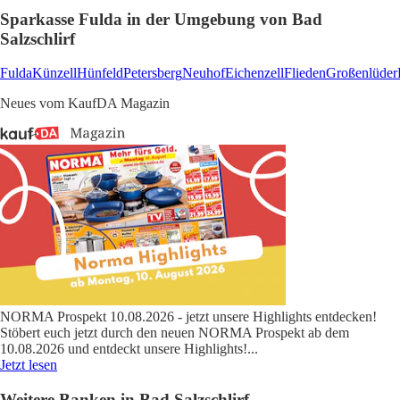
Sparkasse Fulda in der Umgebung von Bad
Salzschlirf
Fulda
Künzell
Hünfeld
Petersberg
Neuhof
Eichenzell
Flieden
Großenlüder
Neues vom KaufDA Magazin
NORMA Prospekt 10.08.2026 - jetzt unsere Highlights entdecken!
Stöbert euch jetzt durch den neuen NORMA Prospekt ab dem
10.08.2026 und entdeckt unsere Highlights!
...
Jetzt lesen
Weitere Banken in Bad Salzschlirf