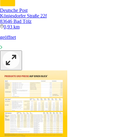
Deutsche Post
Königsdorfer Straße 22f
83646 Bad Tölz
0,93 km
geöffnet