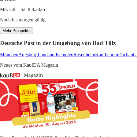
Mo. 3.8. - Sa. 8.8.2026
Noch bis morgen gültig
Mehr Prospekte
Deutsche Post in der Umgebung von Bad Tölz
München
Augsburg
Landshut
Kempten
Rosenheim
Kaufbeuren
Dachau
G
Neues vom KaufDA Magazin