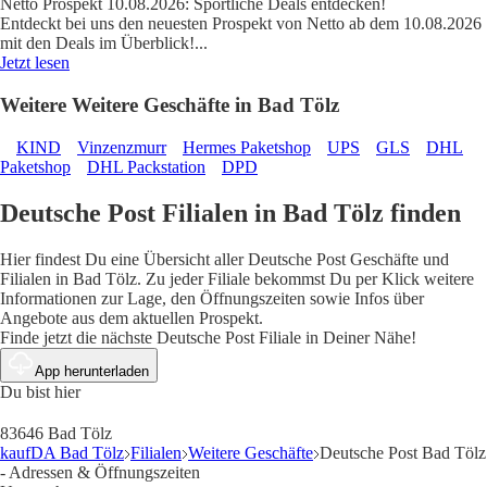
Netto Prospekt 10.08.2026: Sportliche Deals entdecken!
Entdeckt bei uns den neuesten Prospekt von Netto ab dem 10.08.2026
mit den Deals im Überblick!
...
Jetzt lesen
Weitere Weitere Geschäfte in Bad Tölz
KIND
Vinzenzmurr
Hermes Paketshop
UPS
GLS
DHL
Paketshop
DHL Packstation
DPD
Deutsche Post Filialen in Bad Tölz finden
Hier findest Du eine Übersicht aller Deutsche Post Geschäfte und
Filialen in Bad Tölz. Zu jeder Filiale bekommst Du per Klick weitere
Informationen zur Lage, den Öffnungszeiten sowie Infos über
Angebote aus dem aktuellen Prospekt.
Finde jetzt die nächste Deutsche Post Filiale in Deiner Nähe!
App herunterladen
Du bist hier
83646 Bad Tölz
kaufDA Bad Tölz
Filialen
Weitere Geschäfte
Deutsche Post Bad Tölz
- Adressen & Öffnungszeiten