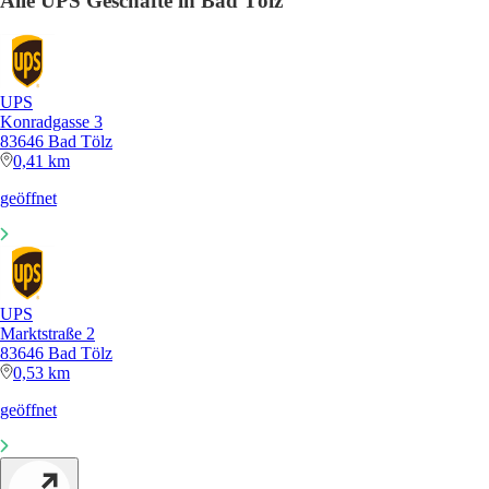
Alle UPS Geschäfte in Bad Tölz
UPS
Konradgasse 3
83646 Bad Tölz
0,41 km
geöffnet
UPS
Marktstraße 2
83646 Bad Tölz
0,53 km
geöffnet