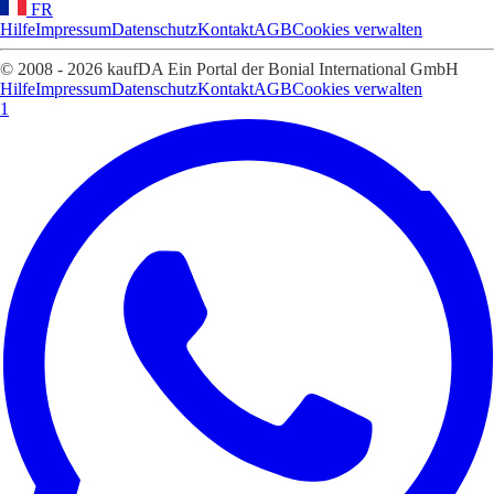
FR
Hilfe
Impressum
Datenschutz
Kontakt
AGB
Cookies verwalten
© 2008 - 2026 kaufDA Ein Portal der Bonial International GmbH
Hilfe
Impressum
Datenschutz
Kontakt
AGB
Cookies verwalten
1