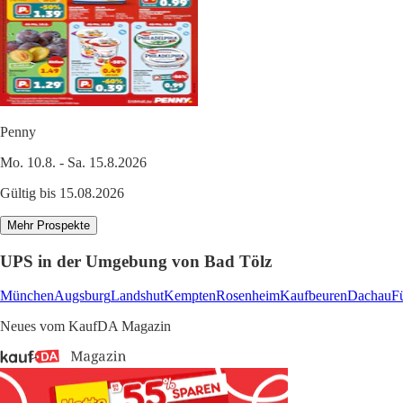
Penny
Mo. 10.8. - Sa. 15.8.2026
Gültig bis 15.08.2026
Mehr Prospekte
UPS in der Umgebung von Bad Tölz
München
Augsburg
Landshut
Kempten
Rosenheim
Kaufbeuren
Dachau
F
Neues vom KaufDA Magazin